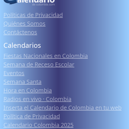
Políticas de Privacidad
Quiénes Somos
Contáctenos
Calendarios
Fiestas Nacionales en Colombia
Semana de Receso Escolar
Eventos
Semana Santa
Hora en Colombia
Radios en vivo · Colombia
Inserta el Calendario de Colombia en tu web
Política de Privacidad
Calendario Colombia 2025