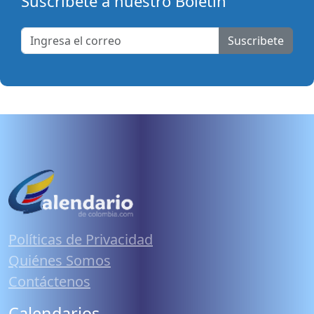
Suscribete a nuestro Boletín
Suscribete
Políticas de Privacidad
Quiénes Somos
Contáctenos
Calendarios