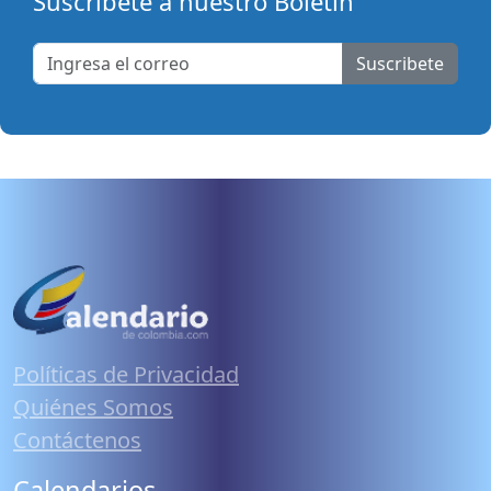
Suscribete a nuestro Boletín
Suscribete
Políticas de Privacidad
Quiénes Somos
Contáctenos
Calendarios