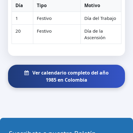
Día
Tipo
Motivo
1
Festivo
Día del Trabajo
20
Festivo
Día de la
Ascensión
Ver calendario completo del año
1985 en Colombia