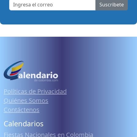
Suscribete
Políticas de Privacidad
Quiénes Somos
Contáctenos
Calendarios
Fiestas Nacionales en Colombia