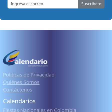
Suscribete
Políticas de Privacidad
Quiénes Somos
Contáctenos
Calendarios
Fiestas Nacionales en Colombia