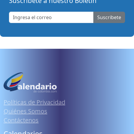
Suscribete a nuestro Boletín
Suscribete
Políticas de Privacidad
Quiénes Somos
Contáctenos
Calendarios