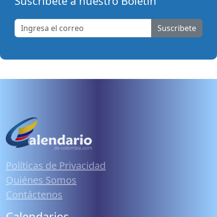
Suscribete a nuestro Boletín
Suscribete
Políticas de Privacidad
Quiénes Somos
Contáctenos
Calendarios