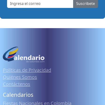
Suscribete
Políticas de Privacidad
Quiénes Somos
Contáctenos
Calendarios
Fiestas Nacionales en Colombia