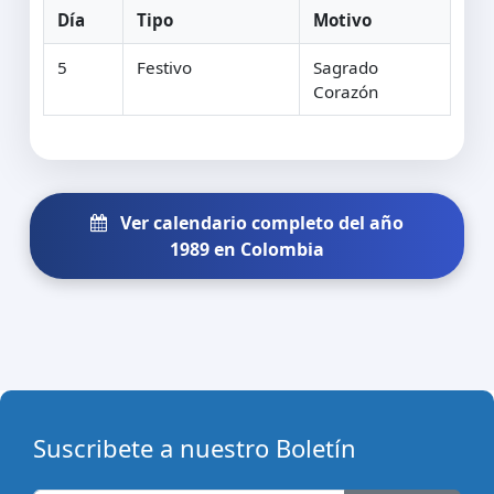
Día
Tipo
Motivo
5
Festivo
Sagrado
Corazón
Ver calendario completo del año
1989 en Colombia
Suscribete a nuestro Boletín