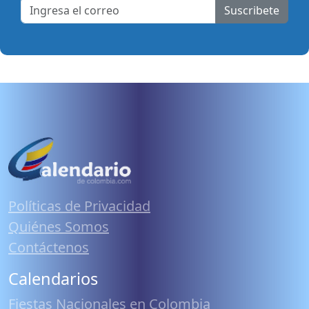
Suscribete
Políticas de Privacidad
Quiénes Somos
Contáctenos
Calendarios
Fiestas Nacionales en Colombia