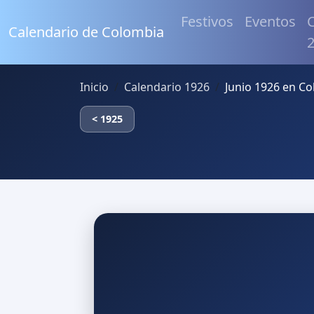
Festivos
Eventos
C
Calendario de Colombia
Inicio
Calendario 1926
Junio 1926 en C
< 1925