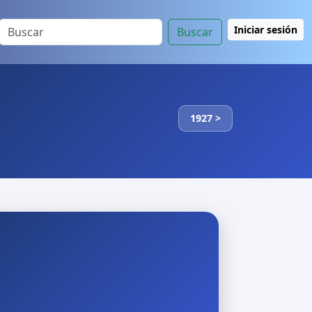
Iniciar sesión
Buscar
1927 >