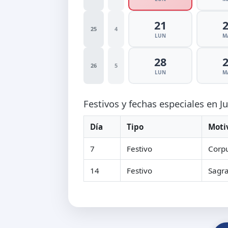
21
25
4
LUN
M
28
26
5
LUN
M
Festivos y fechas especiales en J
Día
Tipo
Moti
7
Festivo
Corpu
14
Festivo
Sagr