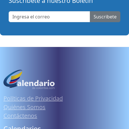
Suscribete a nuestro Boletín
Suscribete
Políticas de Privacidad
Quiénes Somos
Contáctenos
Calendarios