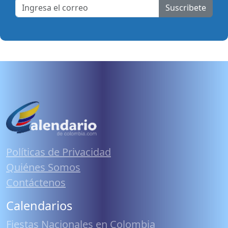
Suscribete
Políticas de Privacidad
Quiénes Somos
Contáctenos
Calendarios
Fiestas Nacionales en Colombia