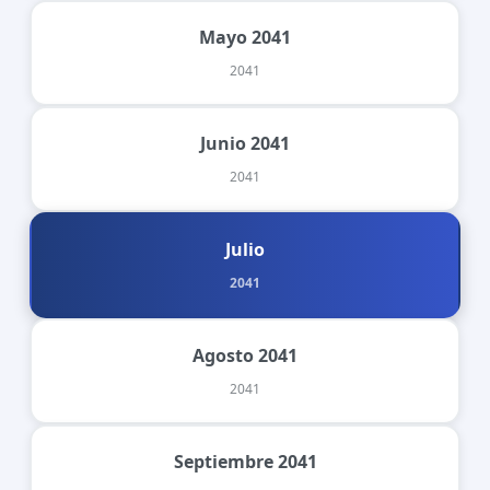
Mayo 2041
2041
Junio 2041
2041
Julio
2041
Agosto 2041
2041
Septiembre 2041