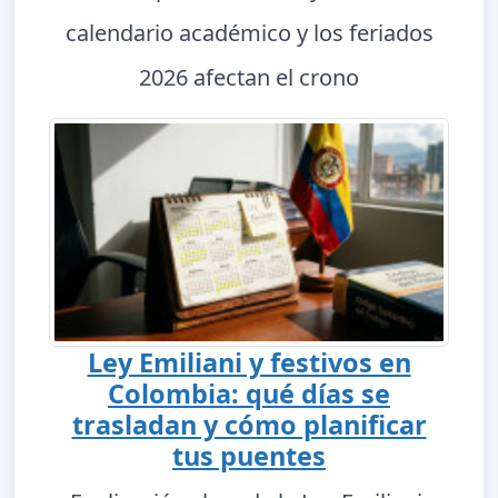
calendario académico y los feriados
2026 afectan el crono
Ley Emiliani y festivos en
Colombia: qué días se
trasladan y cómo planificar
tus puentes