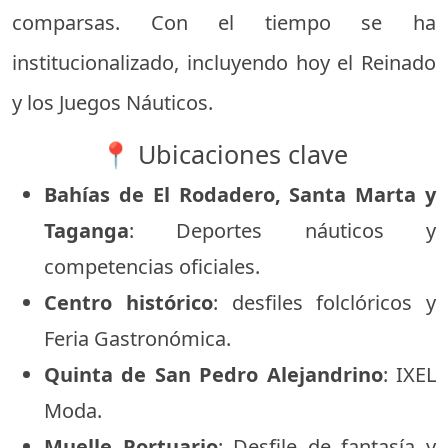
comparsas. Con el tiempo se ha
institucionalizado, incluyendo hoy el Reinado
y los Juegos Náuticos.
📍 Ubicaciones clave
Bahías de El Rodadero, Santa Marta y
Taganga
: Deportes náuticos y
competencias oficiales.
Centro histórico
: desfiles folclóricos y
Feria Gastronómica.
Quinta de San Pedro Alejandrino
: IXEL
Moda.
Muelle Portuario
: Desfile de fantasía y