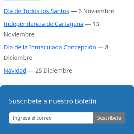
Día de Todos los Santos
— 6 Noviembre
Independencia de Cartagena
— 13
Noviembre
Día de la Inmaculada Concepción
— 8
Diciembre
Navidad
— 25 Diciembre
Suscribete a nuestro Boletín
Suscribete