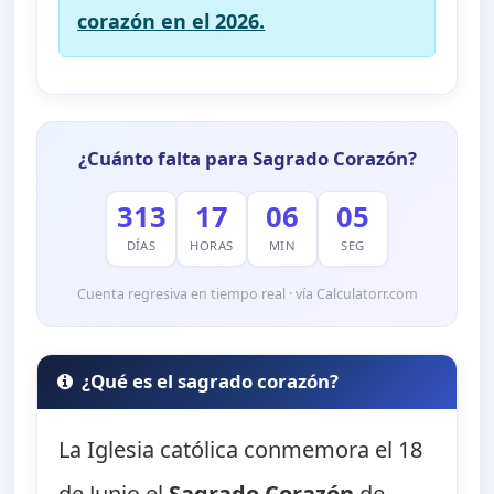
corazón en el 2026.
¿Cuánto falta para Sagrado Corazón?
313
17
06
04
DÍAS
HORAS
MIN
SEG
Cuenta regresiva en tiempo real · vía Calculatorr.com
¿Qué es el sagrado corazón?
La Iglesia católica conmemora el 18
de Junio el
Sagrado Corazón
de