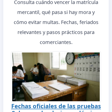
Consulta cuándo vencer la matrícula
mercantil, qué pasa si hay mora y
cómo evitar multas. Fechas, feriados
relevantes y pasos prácticos para
comerciantes.
Fechas oficiales de las pruebas