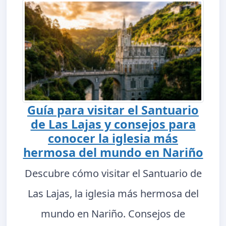
Guía para visitar el Santuario
de Las Lajas y consejos para
conocer la iglesia más
hermosa del mundo en Nariño
Descubre cómo visitar el Santuario de
Las Lajas, la iglesia más hermosa del
mundo en Nariño. Consejos de