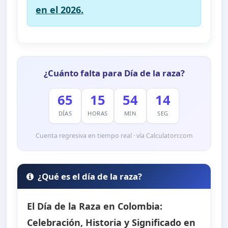
en el 2026.
¿Cuánto falta para Día de la raza?
65
15
54
13
DÍAS
HORAS
MIN
SEG
Cuenta regresiva en tiempo real · vía Calculatorr.com
¿Qué es el día de la raza?
El Día de la Raza en Colombia:
Celebración, Historia y Significado en