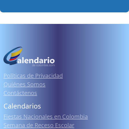
Políticas de Privacidad
Quiénes Somos
Contáctenos
Calendarios
Fiestas Nacionales en Colombia
Semana de Receso Escolar