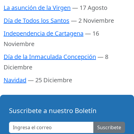
La asunción de la Virgen
— 17 Agosto
Día de Todos los Santos
— 2 Noviembre
Independencia de Cartagena
— 16
Noviembre
Día de la Inmaculada Concepción
— 8
Diciembre
Navidad
— 25 Diciembre
Suscribete a nuestro Boletín
Suscribete