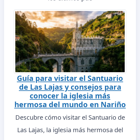
Guía para visitar el Santuario
de Las Lajas y consejos para
conocer la iglesia más
hermosa del mundo en Nariño
Descubre cómo visitar el Santuario de
Las Lajas, la iglesia más hermosa del