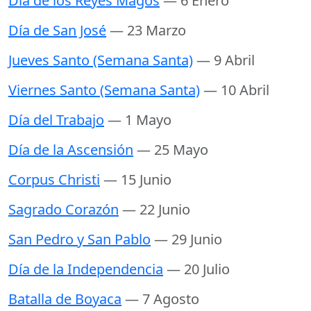
Día de los Reyes Magos
— 6 Enero
Día de San José
— 23 Marzo
Jueves Santo (Semana Santa)
— 9 Abril
Viernes Santo (Semana Santa)
— 10 Abril
Día del Trabajo
— 1 Mayo
Día de la Ascensión
— 25 Mayo
Corpus Christi
— 15 Junio
Sagrado Corazón
— 22 Junio
San Pedro y San Pablo
— 29 Junio
Día de la Independencia
— 20 Julio
Batalla de Boyaca
— 7 Agosto