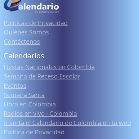
Políticas de Privacidad
Quiénes Somos
Contáctenos
Calendarios
Fiestas Nacionales en Colombia
Semana de Receso Escolar
Eventos
Semana Santa
Hora en Colombia
Radios en vivo · Colombia
Inserta el Calendario de Colombia en tu web
Política de Privacidad