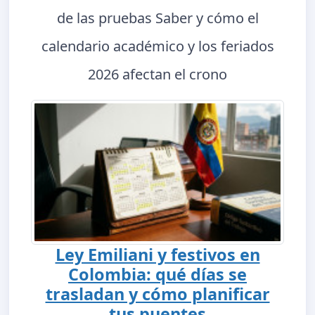
de las pruebas Saber y cómo el
calendario académico y los feriados
2026 afectan el crono
Ley Emiliani y festivos en
Colombia: qué días se
trasladan y cómo planificar
tus puentes