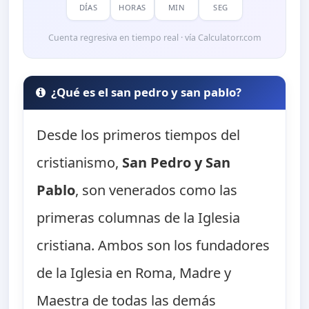
DÍAS
HORAS
MIN
SEG
Cuenta regresiva en tiempo real · vía Calculatorr.com
¿Qué es el san pedro y san pablo?
Desde los primeros tiempos del
cristianismo,
San Pedro y San
Pablo
, son venerados como las
primeras columnas de la Iglesia
cristiana. Ambos son los fundadores
de la Iglesia en Roma, Madre y
Maestra de todas las demás