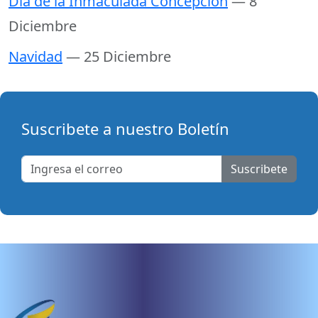
Día de la Inmaculada Concepción
— 8
Diciembre
Navidad
— 25 Diciembre
Suscribete a nuestro Boletín
Suscribete