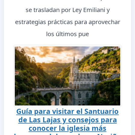
se trasladan por Ley Emiliani y
estrategias prácticas para aprovechar
los últimos pue
Guía para visitar el Santuario
de Las Lajas y consejos para
conocer la iglesia más