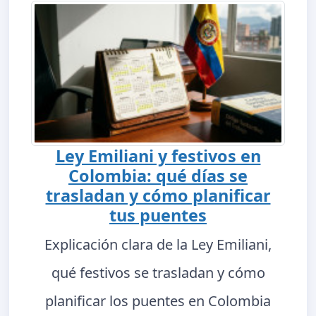
Ley Emiliani y festivos en
Colombia: qué días se
trasladan y cómo planificar
tus puentes
Explicación clara de la Ley Emiliani,
qué festivos se trasladan y cómo
planificar los puentes en Colombia