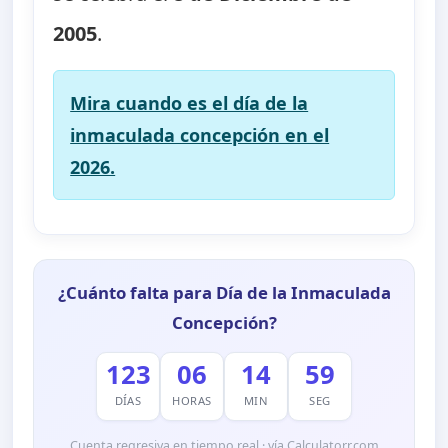
2005
.
Mira cuando es el día de la
inmaculada concepción en el
2026.
¿Cuánto falta para Día de la Inmaculada
Concepción?
123
06
14
58
DÍAS
HORAS
MIN
SEG
Cuenta regresiva en tiempo real · vía Calculatorr.com