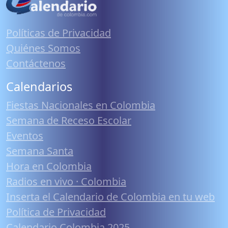
Políticas de Privacidad
Quiénes Somos
Contáctenos
Calendarios
Fiestas Nacionales en Colombia
Semana de Receso Escolar
Eventos
Semana Santa
Hora en Colombia
Radios en vivo · Colombia
Inserta el Calendario de Colombia en tu web
Política de Privacidad
Calendario Colombia 2025