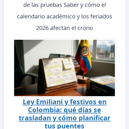
de las pruebas Saber y cómo el
calendario académico y los feriados
2026 afectan el crono
Ley Emiliani y festivos en
Colombia: qué días se
trasladan y cómo planificar
tus puentes