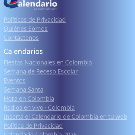
Políticas de Privacidad
Quiénes Somos
Contáctenos
Calendarios
Fiestas Nacionales en Colombia
Semana de Receso Escolar
Eventos
Semana Santa
Hora en Colombia
Radios en vivo · Colombia
Inserta el Calendario de Colombia en tu web
Política de Privacidad
Calendario Colombia 2025