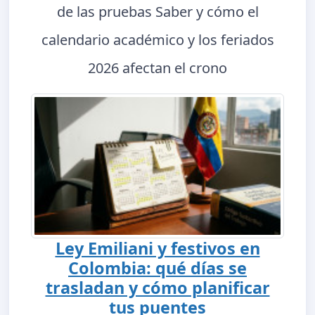
de las pruebas Saber y cómo el
calendario académico y los feriados
2026 afectan el crono
Ley Emiliani y festivos en
Colombia: qué días se
trasladan y cómo planificar
tus puentes