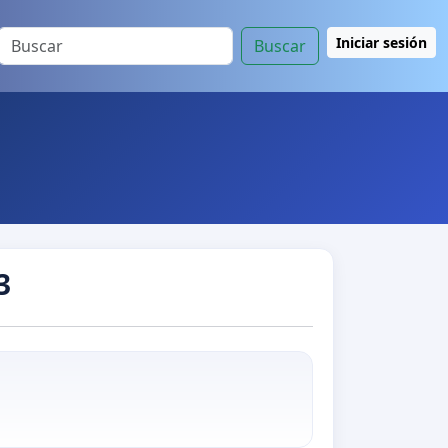
Iniciar sesión
Buscar
3