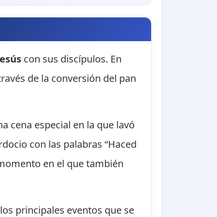
Jesús
con sus discípulos. En
 través de la conversión del pan
a cena especial en la que lavó
erdocio con las palabras “Haced
, momento en el que también
os principales eventos que se