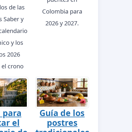
dos de las
Colombia para
s Saber y
2026 y 2027.
calendario
ico y los
dos 2026
 el crono
 para
Guía de los
tar el
postres