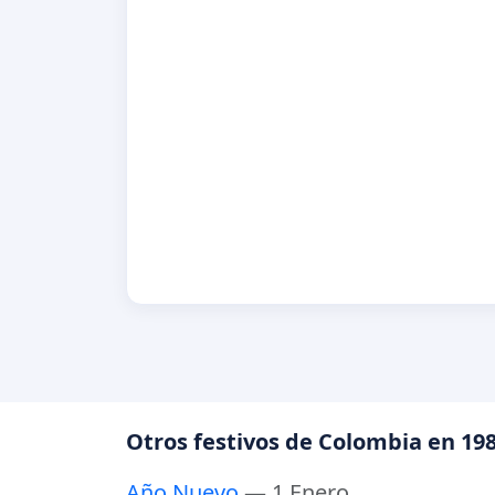
Otros festivos de Colombia en 19
Año Nuevo
— 1 Enero