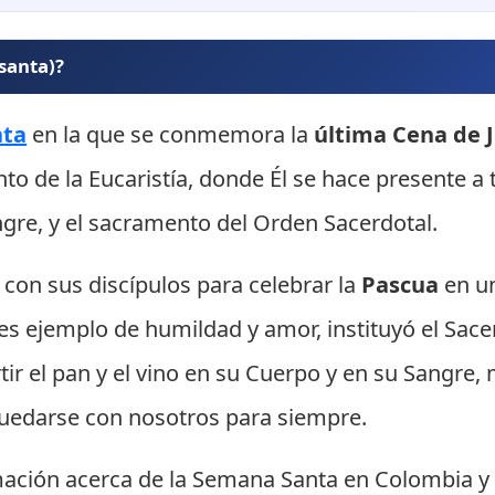
santa)?
nta
en la que se conmemora la
última Cena de 
ento de la Eucaristía, donde Él se hace presente a
ngre, y el sacramento del Orden Sacerdotal.
 con sus discípulos para celebrar la
Pascua
en un
les ejemplo de humildad y amor, instituyó el Sac
tir el pan y el vino en su Cuerpo y en su Sangre
í quedarse con nosotros para siempre.
ación acerca de la Semana Santa en Colombia y l