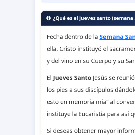
¿Qué es el jueves santo (semana 
Fecha dentro de la
Semana Sa
ella, Cristo instituyó el sacram
y del vino en su Cuerpo y su Sa
El
Jueves Santo
Jesús se reunió
los pies a sus discípulos dándo
esto en memoria mía” al conver
instituye la Eucaristía para as
Si deseas obtener mayor inform