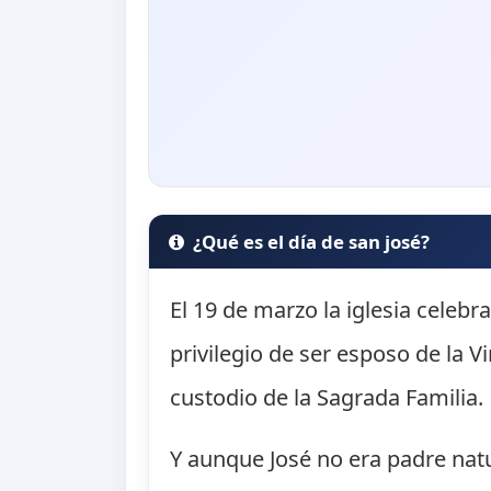
¿Qué es el día de san josé?
El 19 de marzo la iglesia celebra
privilegio de ser esposo de la 
custodio de la Sagrada Familia.
Y aunque José no era padre natu