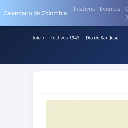
Festivos
Eventos
C
Calendario de Colombia
Inicio
Festivos 1943
Día de San José