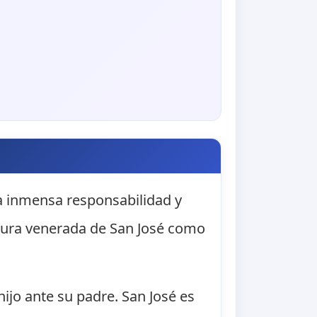
a inmensa responsabilidad y
igura venerada de San José como
ijo ante su padre. San José es