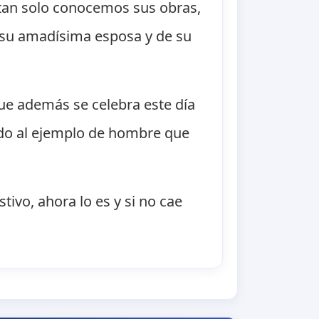
 tan solo conocemos sus obras,
 su amadísima esposa y de su
que además se celebra este día
ido al ejemplo de hombre que
tivo, ahora lo es y si no cae