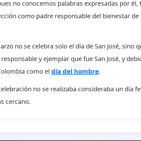
" pues no conocemos palabras expresadas por él,
tección como padre responsable del bienestar de
arzo no se celebra solo el día de San José, sino 
responsable y ejemplar que fue San José, y deb
 Colombia como el
día del hombre
.
lebración no se realizaba consideraba un día fes
ás cercano.