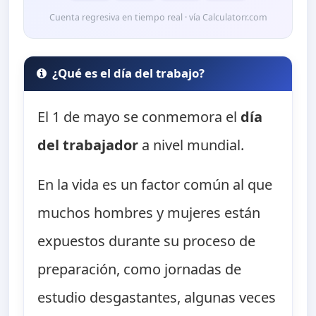
Cuenta regresiva en tiempo real · vía Calculatorr.com
¿Qué es el día del trabajo?
El 1 de mayo se conmemora el
día
del trabajador
a nivel mundial.
En la vida es un factor común al que
muchos hombres y mujeres están
expuestos durante su proceso de
preparación, como jornadas de
estudio desgastantes, algunas veces