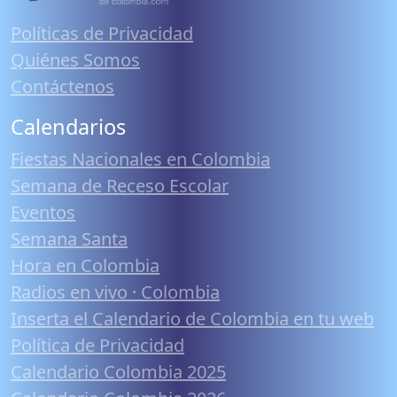
Políticas de Privacidad
Quiénes Somos
Contáctenos
Calendarios
Fiestas Nacionales en Colombia
Semana de Receso Escolar
Eventos
Semana Santa
Hora en Colombia
Radios en vivo · Colombia
Inserta el Calendario de Colombia en tu web
Política de Privacidad
Calendario Colombia 2025