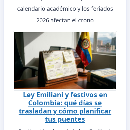
calendario académico y los feriados
2026 afectan el crono
Ley Emiliani y festivos en
Colombia: qué días se
trasladan y cómo planificar
tus puentes