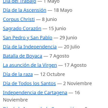
Día del Trabajo
— 1 Mayo
Día de la Ascensión
— 18 Mayo
Corpus Christi
— 8 Junio
Sagrado Corazón
— 15 Junio
San Pedro y San Pablo
— 29 Junio
Día de la Independencia
— 20 Julio
Batalla de Boyaca
— 7 Agosto
La asunción de la Virgen
— 17 Agosto
Día de la raza
— 12 Octubre
Día de Todos los Santos
— 2 Noviembre
Independencia de Cartagena
— 16
Noviembre