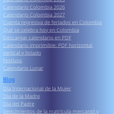
Calendario Colombia 2026
Calendario Colombia 2027
Cuenta regresiva de feriados en Colombia
Qué se celebra hoy en Colombia
Descargar calendario en PDF
Calendario imprimible: PDF horizontal,
vertical y listado
Festivos
Calendario Lunar
Blog
Día Internacional de la Mujer
Día de la Madre
Día del Padre
Vencimientos de la matrícula mercantil y