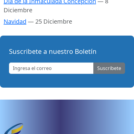
Día de la Inmaculada Concepción
— 8
Diciembre
Navidad
— 25 Diciembre
Suscribete a nuestro Boletín
Suscribete