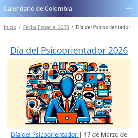
Calendario de Colombia
Inicio
Fecha Especial 2026
Día del Psicoorientador
Día del Psicoorientador 2026
Día del Psicoorientador
|
17 de Marzo de