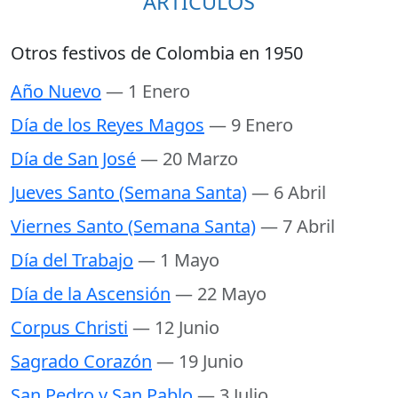
ARTÍCULOS
Otros festivos de Colombia en 1950
Año Nuevo
— 1 Enero
Día de los Reyes Magos
— 9 Enero
Día de San José
— 20 Marzo
Jueves Santo (Semana Santa)
— 6 Abril
Viernes Santo (Semana Santa)
— 7 Abril
Día del Trabajo
— 1 Mayo
Día de la Ascensión
— 22 Mayo
Corpus Christi
— 12 Junio
Sagrado Corazón
— 19 Junio
San Pedro y San Pablo
— 3 Julio