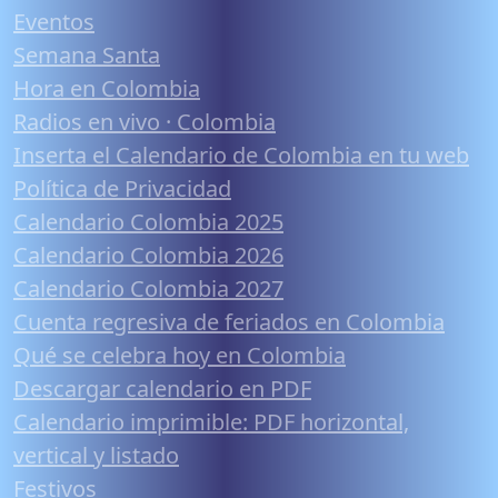
Eventos
Semana Santa
Hora en Colombia
Radios en vivo · Colombia
Inserta el Calendario de Colombia en tu web
Política de Privacidad
Calendario Colombia 2025
Calendario Colombia 2026
Calendario Colombia 2027
Cuenta regresiva de feriados en Colombia
Qué se celebra hoy en Colombia
Descargar calendario en PDF
Calendario imprimible: PDF horizontal,
vertical y listado
Festivos