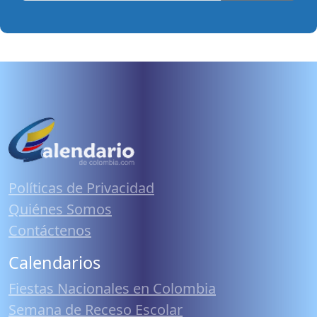
Políticas de Privacidad
Quiénes Somos
Contáctenos
Calendarios
Fiestas Nacionales en Colombia
Semana de Receso Escolar