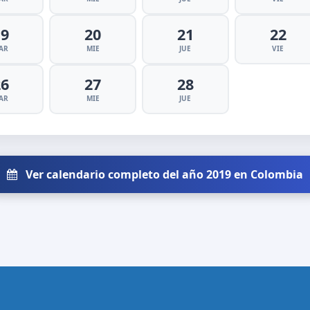
19
20
21
22
AR
MIE
JUE
VIE
26
27
28
AR
MIE
JUE
Ver calendario completo del año 2019 en Colombia