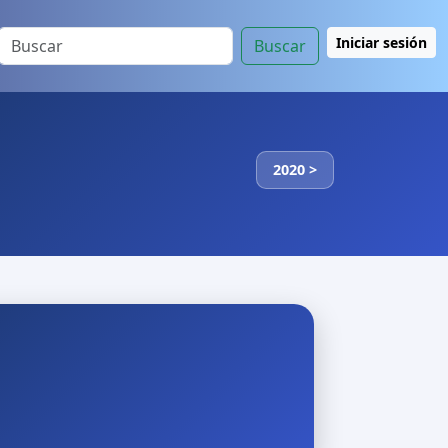
Iniciar sesión
Buscar
2020 >