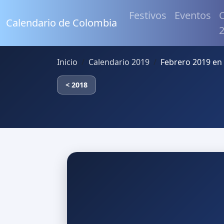
Festivos
Eventos
C
Calendario de Colombia
Inicio
Calendario 2019
Febrero 2019 en
< 2018