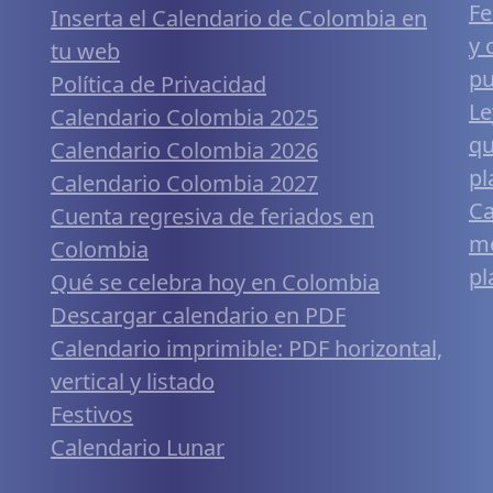
Fe
Inserta el Calendario de Colombia en
y 
tu web
pu
Política de Privacidad
Le
Calendario Colombia 2025
qu
Calendario Colombia 2026
pl
Calendario Colombia 2027
Ca
Cuenta regresiva de feriados en
mó
Colombia
pl
Qué se celebra hoy en Colombia
Descargar calendario en PDF
Calendario imprimible: PDF horizontal,
vertical y listado
Festivos
Calendario Lunar