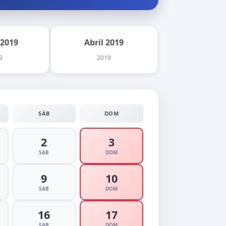
 2019
Abril 2019
9
2019
SÁB
DOM
2
3
SAB
DOM
9
10
SAB
DOM
16
17
SAB
DOM