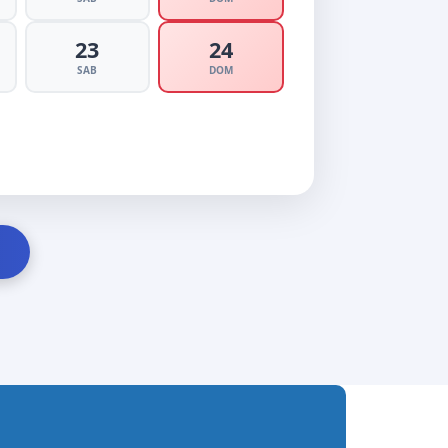
23
24
SAB
DOM