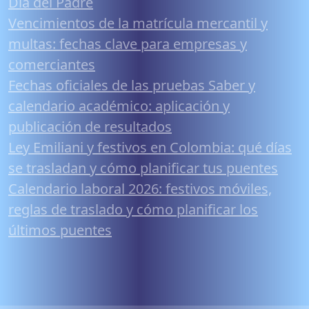
Día del Padre
Vencimientos de la matrícula mercantil y
multas: fechas clave para empresas y
comerciantes
Fechas oficiales de las pruebas Saber y
calendario académico: aplicación y
publicación de resultados
Ley Emiliani y festivos en Colombia: qué días
se trasladan y cómo planificar tus puentes
Calendario laboral 2026: festivos móviles,
reglas de traslado y cómo planificar los
últimos puentes