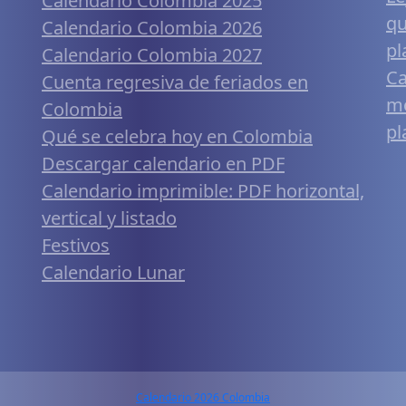
Calendario Colombia 2025
qu
Calendario Colombia 2026
pl
Calendario Colombia 2027
Ca
Cuenta regresiva de feriados en
mó
Colombia
pl
Qué se celebra hoy en Colombia
Descargar calendario en PDF
Calendario imprimible: PDF horizontal,
vertical y listado
Festivos
Calendario Lunar
Calendario 2026 Colombia