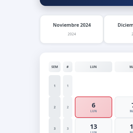
Noviembre 2024
Dicie
2024
SEM
#
LUN
M
1
1
6
2
2
LUN
M
13
3
3
LUN
M