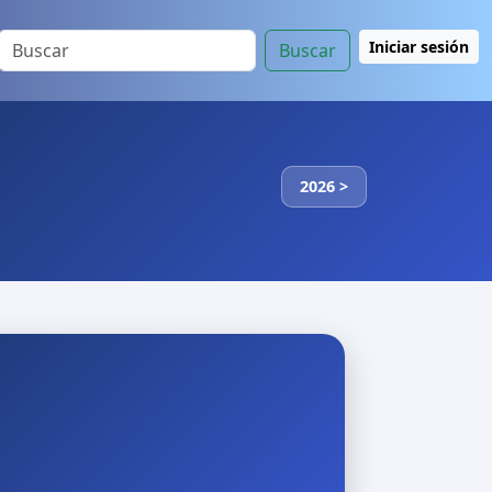
Iniciar sesión
Buscar
2026 >