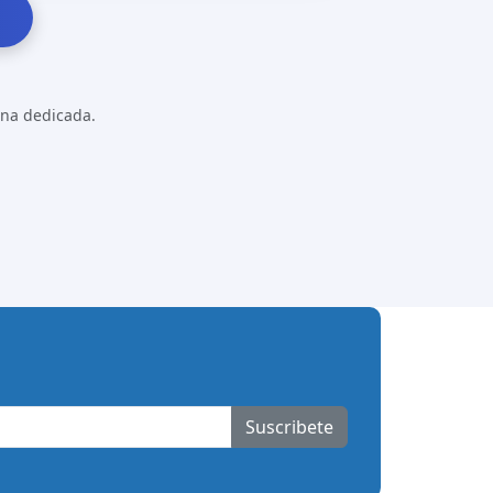
gina dedicada.
Suscribete