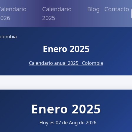
alendario
Calendario
Blog
Contacto
2026
2025
olombia
Enero 2025
Calendario anual 2025 · Colombia
Enero 2025
Hoy es 07 de Aug de 2026