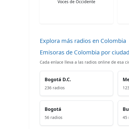
Voces de Occidente
Explora más radios en Colombia
Emisoras de Colombia por ciuda
Cada enlace lleva a las radios online de esa c
Bogotá D.C.
Me
236 radios
123
Bogotá
Bu
56 radios
45 