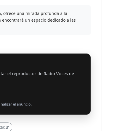
, ofrece una mirada profunda a la
te encontrará un espacio dedicado a las
tar el reproductor de Radio Voces de
nalizar el anuncio.
kedIn