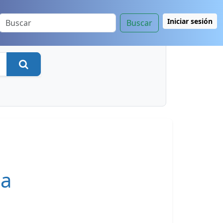
Iniciar sesión
Buscar
Buscar
ga