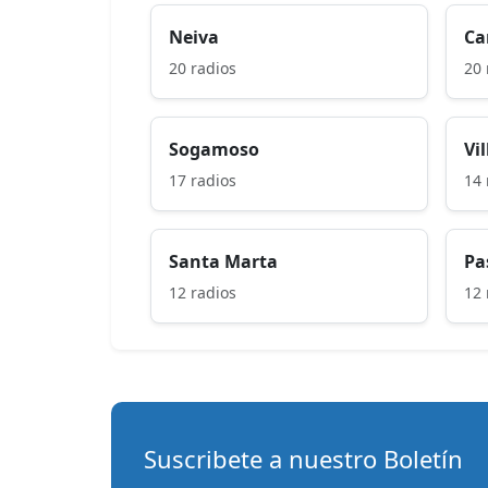
Neiva
Ca
20 radios
20 
Sogamoso
Vi
17 radios
14 
Santa Marta
Pa
12 radios
12 
Suscribete a nuestro Boletín