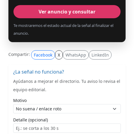
Ver anuncio y consultar
Te mostraremos el estado actual de la señal al finalizar el
anuncio.
Compartir:
Facebook
X
WhatsApp
LinkedIn
¿La señal no funciona?
Ayúdanos a mejorar el directorio. Tu aviso lo revisa el
equipo editorial.
Motivo
Detalle (opcional)