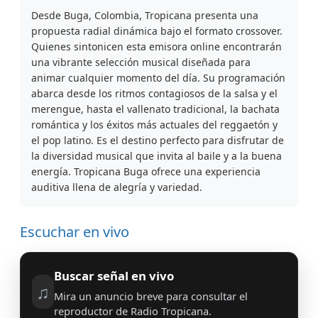
Desde Buga, Colombia, Tropicana presenta una
propuesta radial dinámica bajo el formato crossover.
Quienes sintonicen esta emisora online encontrarán
una vibrante selección musical diseñada para
animar cualquier momento del día. Su programación
abarca desde los ritmos contagiosos de la salsa y el
merengue, hasta el vallenato tradicional, la bachata
romántica y los éxitos más actuales del reggaetón y
el pop latino. Es el destino perfecto para disfrutar de
la diversidad musical que invita al baile y a la buena
energía. Tropicana Buga ofrece una experiencia
auditiva llena de alegría y variedad.
Escuchar en vivo
Buscar señal en vivo
♫
Mira un anuncio breve para consultar el
reproductor de Radio Tropicana.