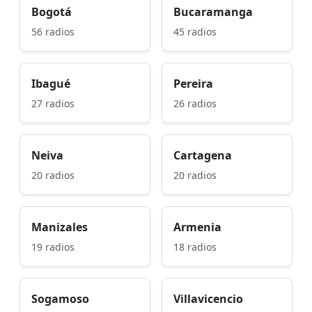
Bogotá
Bucaramanga
56 radios
45 radios
Ibagué
Pereira
27 radios
26 radios
Neiva
Cartagena
20 radios
20 radios
Manizales
Armenia
19 radios
18 radios
Sogamoso
Villavicencio