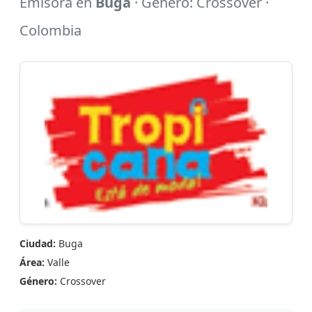
Emisora en
Buga
· Género: Crossover ·
Colombia
Ciudad:
Buga
Área:
Valle
Género:
Crossover