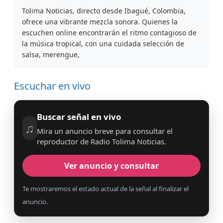
Tolima Noticias, directo desde Ibagué, Colombia,
ofrece una vibrante mezcla sonora. Quienes la
escuchen online encontrarán el ritmo contagioso de
la música tropical, con una cuidada selección de
salsa, merengue,
Escuchar en vivo
Buscar señal en vivo
♫
Mira un anuncio breve para consultar el
reproductor de Radio Tolima Noticias.
Ver anuncio y consultar
Te mostraremos el estado actual de la señal al finalizar el
anuncio.