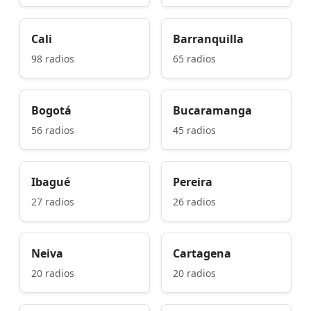
Cali
Barranquilla
98 radios
65 radios
Bogotá
Bucaramanga
56 radios
45 radios
Ibagué
Pereira
27 radios
26 radios
Neiva
Cartagena
20 radios
20 radios