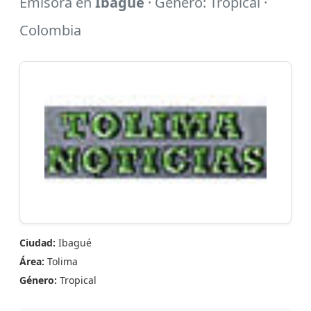
Emisora en
Ibagué
· Género: Tropical ·
Colombia
Ciudad:
Ibagué
Área:
Tolima
Género:
Tropical