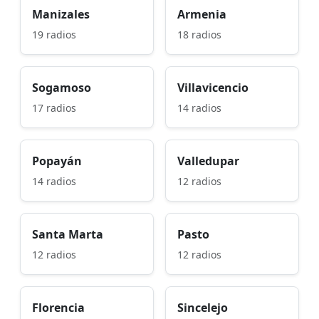
Manizales
Armenia
19 radios
18 radios
Sogamoso
Villavicencio
17 radios
14 radios
Popayán
Valledupar
14 radios
12 radios
Santa Marta
Pasto
12 radios
12 radios
Florencia
Sincelejo