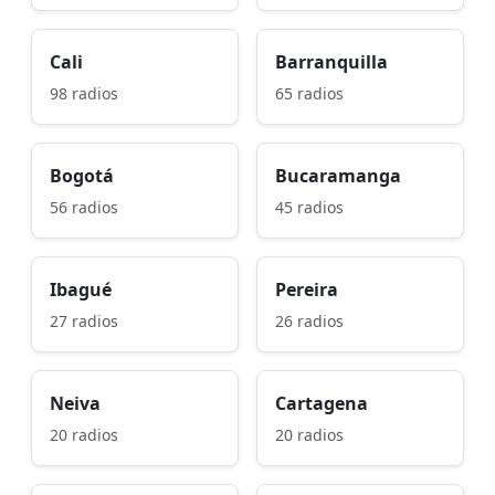
Cali
Barranquilla
98 radios
65 radios
Bogotá
Bucaramanga
56 radios
45 radios
Ibagué
Pereira
27 radios
26 radios
Neiva
Cartagena
20 radios
20 radios