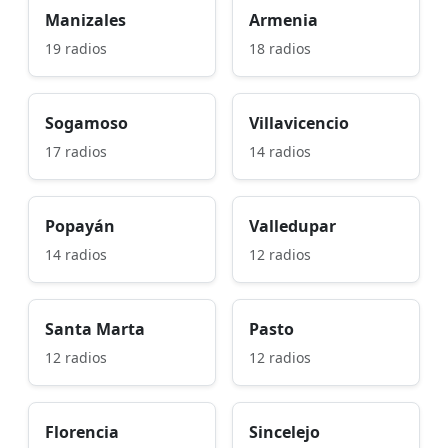
Manizales
Armenia
19 radios
18 radios
Sogamoso
Villavicencio
17 radios
14 radios
Popayán
Valledupar
14 radios
12 radios
Santa Marta
Pasto
12 radios
12 radios
Florencia
Sincelejo