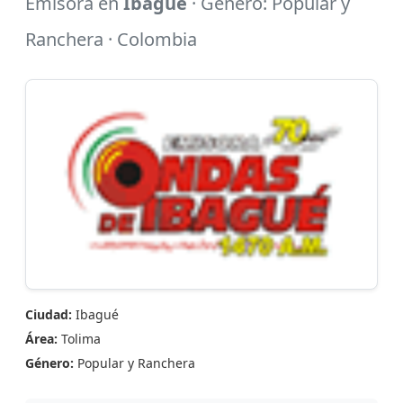
Emisora en
Ibagué
· Género: Popular y
Ranchera · Colombia
Ciudad:
Ibagué
Área:
Tolima
Género:
Popular y Ranchera