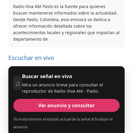
Radio Viva AM Pasto es la fuente para quienes
buscan mantenerse informados sobre la actualidad.
Desde Pasto, Colombia, esta emisora se dedica a
ofrecer información detallada sobre los
acontecimientos locales y regionales que impactan al
departamento de
Escuchar en vivo
Buscar señal en vivo
♫
Mira un anuncio breve para consultar el
reproductor de Radio Viva AM - Pasto.
Ver anuncio y consultar
Te mostraremos el estado actual de la señal al finalizar el
anuncio.