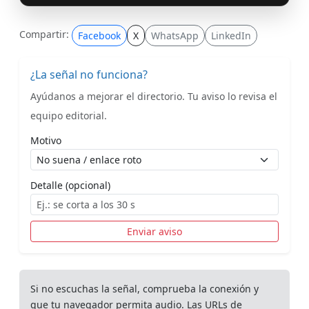
Compartir:
Facebook
X
WhatsApp
LinkedIn
¿La señal no funciona?
Ayúdanos a mejorar el directorio. Tu aviso lo revisa el
equipo editorial.
Motivo
Detalle (opcional)
Enviar aviso
Si no escuchas la señal, comprueba la conexión y
que tu navegador permita audio. Las URLs de