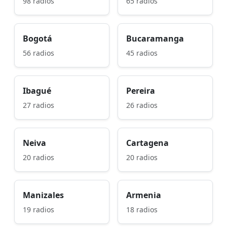
98 radios
65 radios
Bogotá
Bucaramanga
56 radios
45 radios
Ibagué
Pereira
27 radios
26 radios
Neiva
Cartagena
20 radios
20 radios
Manizales
Armenia
19 radios
18 radios