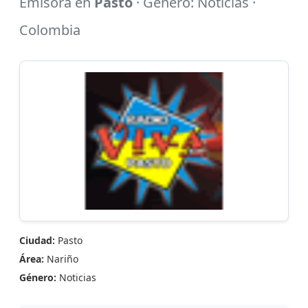
Emisora en
Pasto
· Género: Noticias ·
Colombia
Ciudad:
Pasto
Área:
Nariño
Género:
Noticias