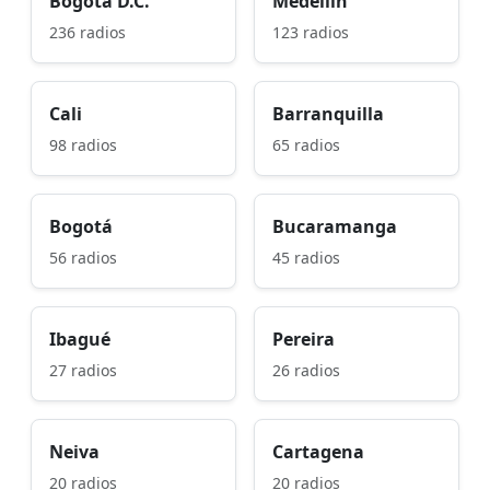
Bogotá D.C.
Medellín
236 radios
123 radios
Cali
Barranquilla
98 radios
65 radios
Bogotá
Bucaramanga
56 radios
45 radios
Ibagué
Pereira
27 radios
26 radios
Neiva
Cartagena
20 radios
20 radios