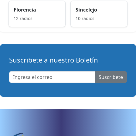
Florencia
Sincelejo
12 radios
10 radios
Suscribete a nuestro Boletín
Suscribete