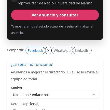
reproductor de Radio Universidad de Nariño.
Ver anuncio y consultar
Te mostraremos el estado actual de la señal al finalizar el
anuncio.
Compartir:
Facebook
X
WhatsApp
LinkedIn
¿La señal no funciona?
Ayúdanos a mejorar el directorio. Tu aviso lo revisa el
equipo editorial.
Motivo
Detalle (opcional)