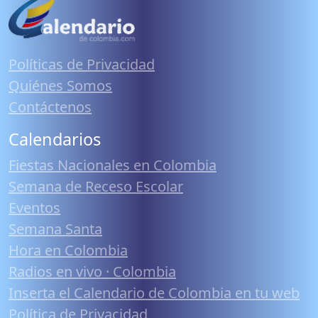
Políticas de Privacidad
Quiénes Somos
Contáctenos
Calendarios
Fiestas Nacionales en Colombia
Semana de Receso Escolar
Eventos
Semana Santa
Hora en Colombia
Radios en vivo · Colombia
Inserta el Calendario de Colombia en tu web
Política de Privacidad