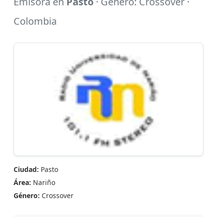
Emisora en
Pasto
· Género: Crossover ·
Colombia
Ciudad:
Pasto
Área:
Nariño
Género:
Crossover