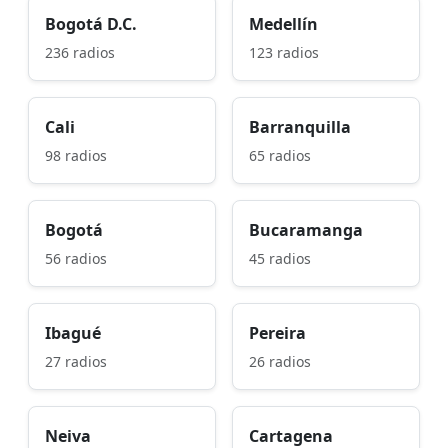
Bogotá D.C.
Medellín
236 radios
123 radios
Cali
Barranquilla
98 radios
65 radios
Bogotá
Bucaramanga
56 radios
45 radios
Ibagué
Pereira
27 radios
26 radios
Neiva
Cartagena