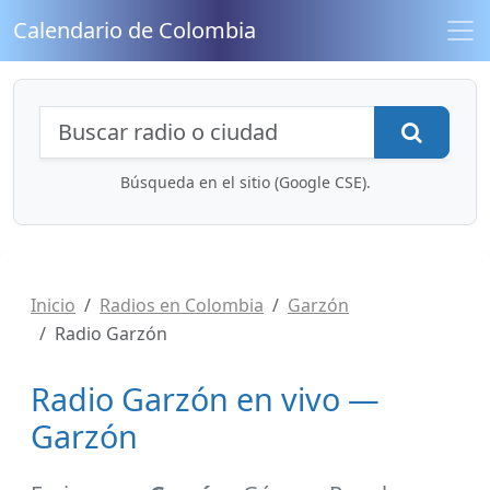
Calendario de Colombia
Búsqueda de radios y contenidos
Busca
Búsqueda en el sitio (Google CSE).
Inicio
Radios en Colombia
Garzón
Radio Garzón
Radio Garzón en vivo —
Garzón