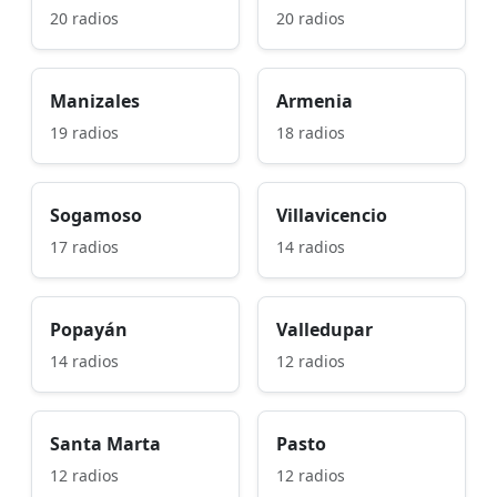
20 radios
20 radios
Manizales
Armenia
19 radios
18 radios
Sogamoso
Villavicencio
17 radios
14 radios
Popayán
Valledupar
14 radios
12 radios
Santa Marta
Pasto
12 radios
12 radios