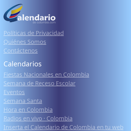
Políticas de Privacidad
Quiénes Somos
Contáctenos
Calendarios
Fiestas Nacionales en Colombia
Semana de Receso Escolar
Eventos
Semana Santa
Hora en Colombia
Radios en vivo · Colombia
Inserta el Calendario de Colombia en tu web