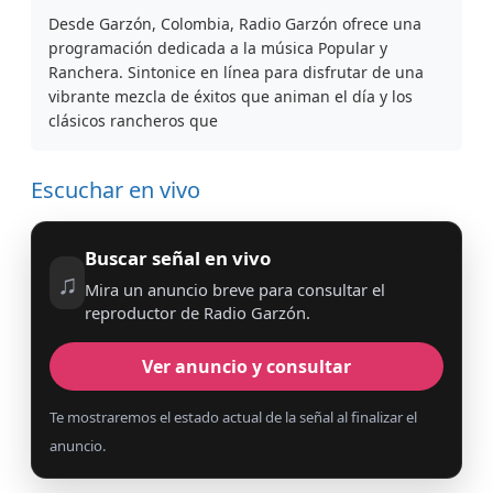
Desde Garzón, Colombia, Radio Garzón ofrece una
programación dedicada a la música Popular y
Ranchera. Sintonice en línea para disfrutar de una
vibrante mezcla de éxitos que animan el día y los
clásicos rancheros que
Escuchar en vivo
Buscar señal en vivo
♫
Mira un anuncio breve para consultar el
reproductor de Radio Garzón.
Ver anuncio y consultar
Te mostraremos el estado actual de la señal al finalizar el
anuncio.