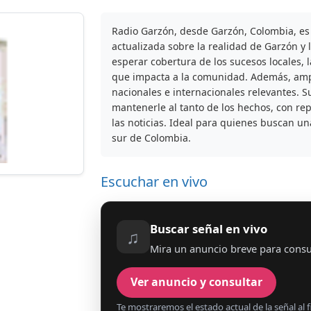
Radio Garzón, desde Garzón, Colombia, es 
actualizada sobre la realidad de Garzón y 
esperar cobertura de los sucesos locales, l
que impacta a la comunidad. Además, ampl
nacionales e internacionales relevantes. 
mantenerle al tanto de los hechos, con rep
las noticias. Ideal para quienes buscan un
sur de Colombia.
Escuchar en vivo
Buscar señal en vivo
♫
Mira un anuncio breve para consu
Ver anuncio y consultar
Te mostraremos el estado actual de la señal al fi