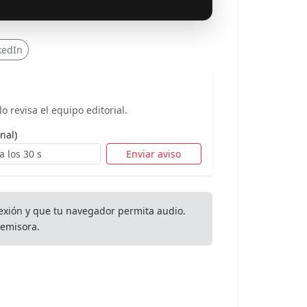
kedIn
o revisa el equipo editorial.
nal)
Enviar aviso
exión y que tu navegador permita audio.
emisora.