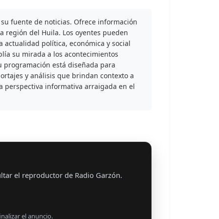
su fuente de noticias. Ofrece información
la región del Huila. Los oyentes pueden
a actualidad política, económica y social
ía su mirada a los acontecimientos
Su programación está diseñada para
ortajes y análisis que brindan contexto a
a perspectiva informativa arraigada en el
ltar el reproductor de Radio Garzón.
nalizar el anuncio.