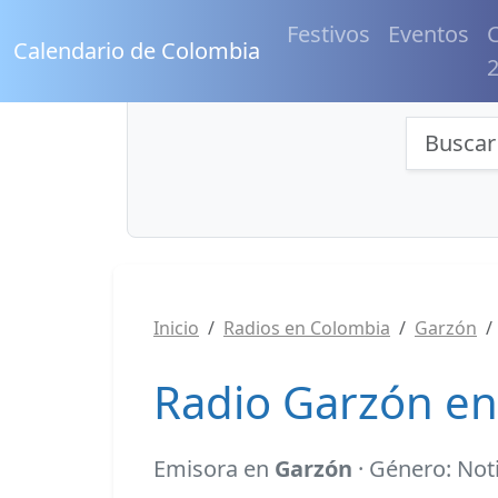
Festivos
Eventos
C
Calendario de Colombia
Búsqu
Inicio
Radios en Colombia
Garzón
Radio Garzón en
Emisora en
Garzón
· Género: Not