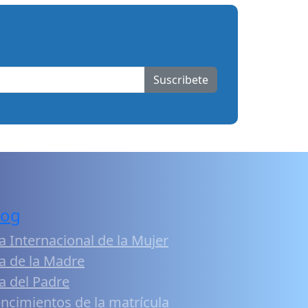
Suscribete
log
a Internacional de la Mujer
a de la Madre
a del Padre
ncimientos de la matrícula