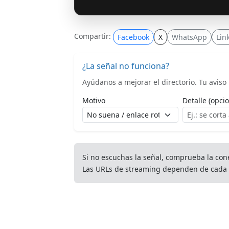
Compartir:
Facebook
X
WhatsApp
Lin
¿La señal no funciona?
Ayúdanos a mejorar el directorio. Tu aviso l
Motivo
Detalle (opcio
Si no escuchas la señal, comprueba la con
Las URLs de streaming dependen de cada 