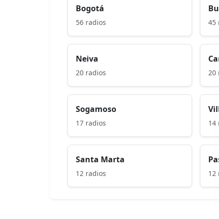
Bogotá
Bu
56 radios
45 
Neiva
Ca
20 radios
20 
Sogamoso
Vi
17 radios
14 
Santa Marta
Pa
12 radios
12 