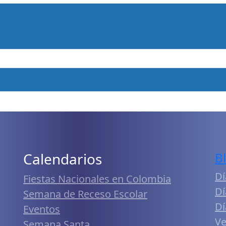
Calendarios
B
Dí
Fiestas Nacionales en Colombia
Dí
Semana de Receso Escolar
Dí
Eventos
Ve
Semana Santa