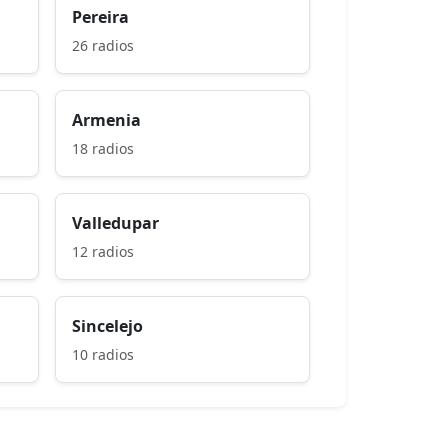
Pereira
26 radios
Armenia
18 radios
Valledupar
12 radios
Sincelejo
10 radios