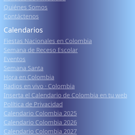
Quiénes Somos
Contáctenos
Calendarios
Fiestas Nacionales en Colombia
Semana de Receso Escolar
Eventos
Semana Santa
Hora en Colombia
Radios en vivo · Colombia
Inserta el Calendario de Colombia en tu web
Política de Privacidad
Calendario Colombia 2025
Calendario Colombia 2026
Calendario Colombia 2027