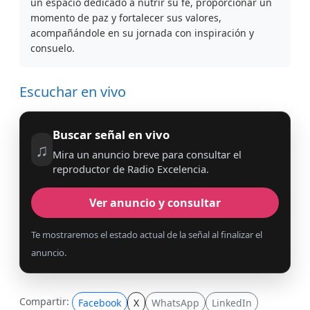
un espacio dedicado a nutrir su fe, proporcionar un
momento de paz y fortalecer sus valores,
acompañándole en su jornada con inspiración y
consuelo.
Escuchar en vivo
Buscar señal en vivo
♫
Mira un anuncio breve para consultar el
reproductor de Radio Excelencia.
Ver anuncio y consultar
Te mostraremos el estado actual de la señal al finalizar el
anuncio.
Compartir:
Facebook
X
WhatsApp
LinkedIn