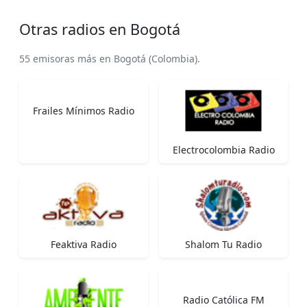
Otras radios en Bogotá
55 emisoras más en Bogotá (Colombia).
Frailes Mínimos Radio
Electrocolombia Radio
Feaktiva Radio
Shalom Tu Radio
Radio Católica FM