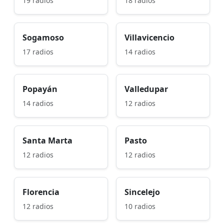
19 radios
18 radios
Sogamoso
Villavicencio
17 radios
14 radios
Popayán
Valledupar
14 radios
12 radios
Santa Marta
Pasto
12 radios
12 radios
Florencia
Sincelejo
12 radios
10 radios