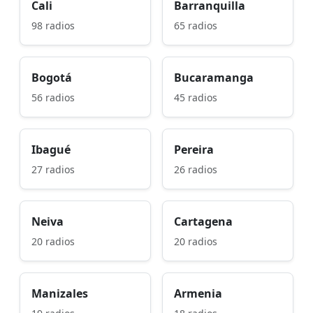
Cali
Barranquilla
98 radios
65 radios
Bogotá
Bucaramanga
56 radios
45 radios
Ibagué
Pereira
27 radios
26 radios
Neiva
Cartagena
20 radios
20 radios
Manizales
Armenia