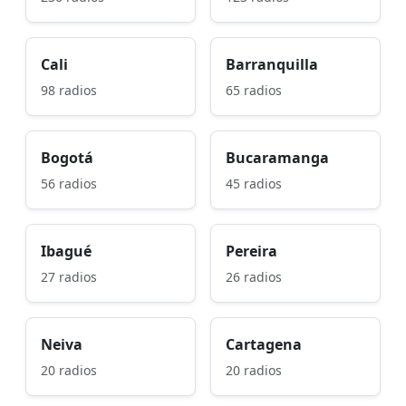
Cali
Barranquilla
98 radios
65 radios
Bogotá
Bucaramanga
56 radios
45 radios
Ibagué
Pereira
27 radios
26 radios
Neiva
Cartagena
20 radios
20 radios