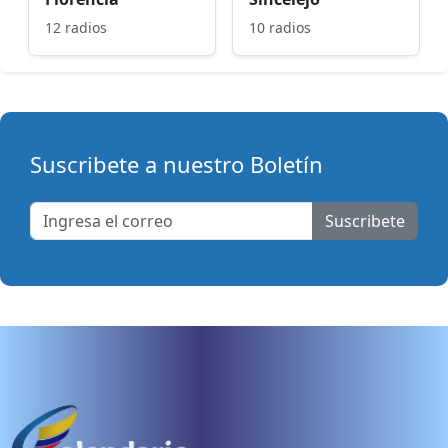
12 radios
10 radios
Suscribete a nuestro Boletín
Suscribete