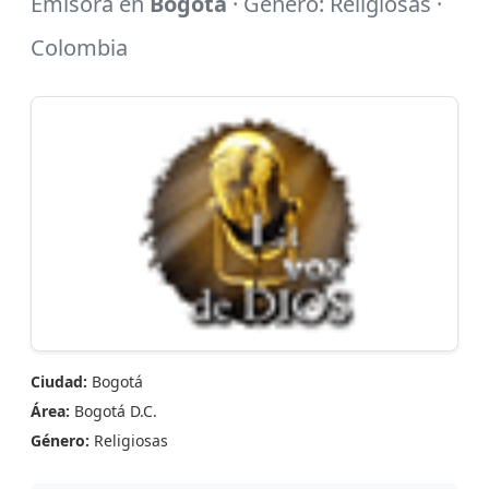
Emisora en
Bogotá
· Género: Religiosas ·
Colombia
Ciudad:
Bogotá
Área:
Bogotá D.C.
Género:
Religiosas