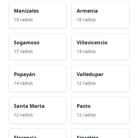
Manizales
Armenia
19 radios
18 radios
Sogamoso
Villavicencio
17 radios
14 radios
Popayán
Valledupar
14 radios
12 radios
Santa Marta
Pasto
12 radios
12 radios
Florencia
Sincelejo