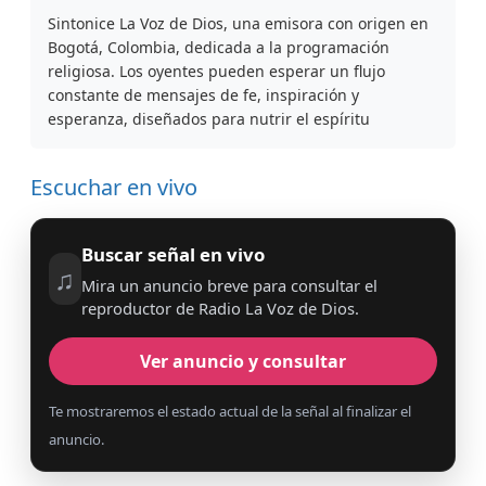
Sintonice La Voz de Dios, una emisora con origen en
Bogotá, Colombia, dedicada a la programación
religiosa. Los oyentes pueden esperar un flujo
constante de mensajes de fe, inspiración y
esperanza, diseñados para nutrir el espíritu
Escuchar en vivo
Buscar señal en vivo
♫
Mira un anuncio breve para consultar el
reproductor de Radio La Voz de Dios.
Ver anuncio y consultar
Te mostraremos el estado actual de la señal al finalizar el
anuncio.