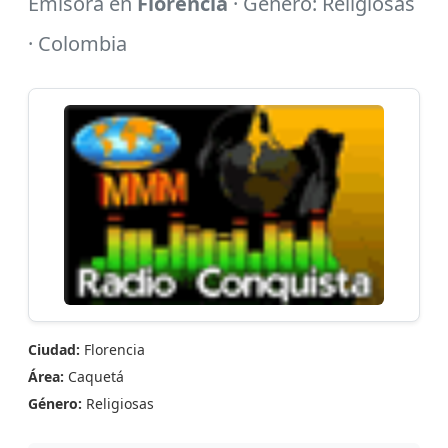
Emisora en
Florencia
· Género: Religiosas
· Colombia
Ciudad:
Florencia
Área:
Caquetá
Género:
Religiosas