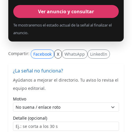
Ver anuncio y consultar
Te mostraremos el estado actual de la señal al finalizar el
anuncio.
Compartir:
Facebook
X
WhatsApp
LinkedIn
¿La señal no funciona?
Ayúdanos a mejorar el directorio. Tu aviso lo revisa el
equipo editorial.
Motivo
Detalle (opcional)