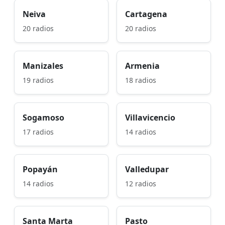
Neiva
Cartagena
20 radios
20 radios
Manizales
Armenia
19 radios
18 radios
Sogamoso
Villavicencio
17 radios
14 radios
Popayán
Valledupar
14 radios
12 radios
Santa Marta
Pasto