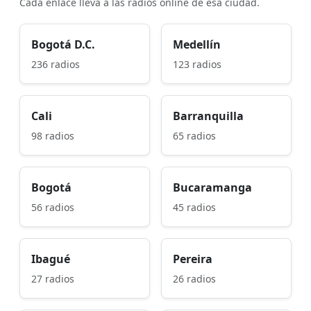
Cada enlace lleva a las radios online de esa ciudad.
Bogotá D.C.
Medellín
236 radios
123 radios
Cali
Barranquilla
98 radios
65 radios
Bogotá
Bucaramanga
56 radios
45 radios
Ibagué
Pereira
27 radios
26 radios