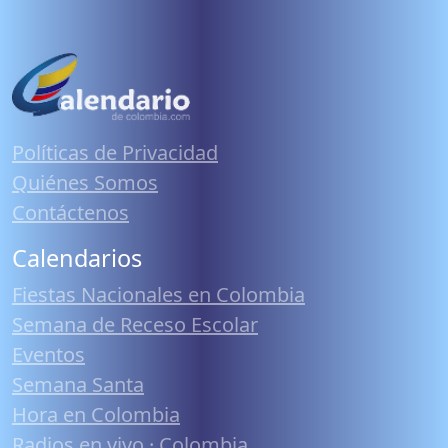
Políticas de Privacidad
Quiénes Somos
Contáctenos
Calendarios
Fiestas Nacionales en Colombia
Semana de Receso Escolar
Eventos
Semana Santa
Hora en Colombia
Radios en vivo · Colombia