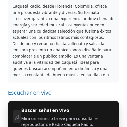
Caquetá Radio, desde Florencia, Colombia, ofrece
una propuesta vibrante y diversa. Su formato
crossover garantiza una experiencia auditiva llena de
energía y variedad musical. Los oyentes pueden
esperar una cuidadosa selección que fusiona éxitos
actuales con los ritmos latinos más contagiosos.
Desde pop y reguetón hasta vallenato y salsa, la
emisora presenta un abanico sonoro diseñado para
complacer a un público amplio. Es una ventana
auditiva a la vitalidad del Caquetá, ideal para
quienes buscan acompañamiento dinámico y una
mezcla constante de buena música en su día a día.
Escuchar en vivo
Buscar señal en vivo
♫
Mira un anuncio breve para consultar el
reproductor de Radio Caquetá Radio.