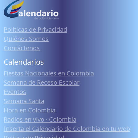
Políticas de Privacidad
Quiénes Somos
Contáctenos
Calendarios
Fiestas Nacionales en Colombia
Semana de Receso Escolar
Eventos
Semana Santa
Hora en Colombia
Radios en vivo · Colombia
Inserta el Calendario de Colombia en tu web
Política de Privacidad