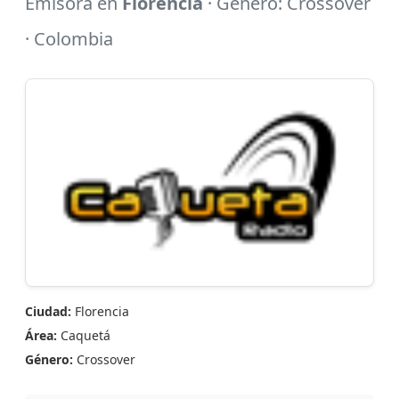
Emisora en
Florencia
· Género: Crossover
· Colombia
Ciudad:
Florencia
Área:
Caquetá
Género:
Crossover