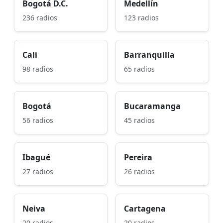
Bogotá D.C.
Medellín
236 radios
123 radios
Cali
Barranquilla
98 radios
65 radios
Bogotá
Bucaramanga
56 radios
45 radios
Ibagué
Pereira
27 radios
26 radios
Neiva
Cartagena
20 radios
20 radios