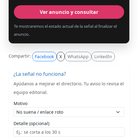
Ver anuncio y consultar
Te mostraremos el estado actual de la señal al finalizar el
anuncio.
Compartir:
Facebook
X
WhatsApp
LinkedIn
¿La señal no funciona?
Ayúdanos a mejorar el directorio. Tu aviso lo revisa el
equipo editorial.
Motivo
Detalle (opcional)