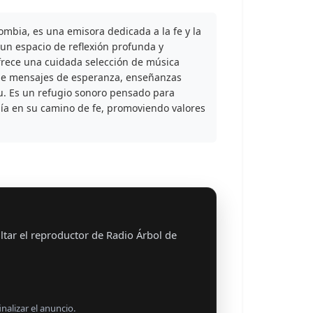
ombia, es una emisora dedicada a la fe y la
 un espacio de reflexión profunda y
frece una cuidada selección de música
 de mensajes de esperanza, enseñanzas
itu. Es un refugio sonoro pensado para
uía en su camino de fe, promoviendo valores
tar el reproductor de Radio Árbol de
nalizar el anuncio.