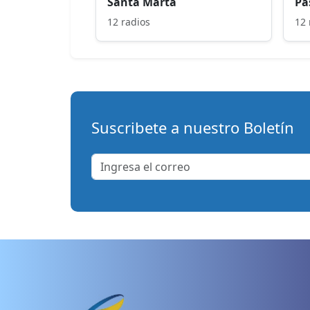
Santa Marta
Pa
12 radios
12 
Suscribete a nuestro Boletín