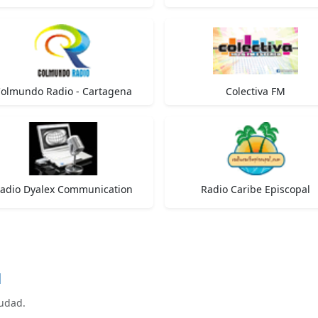
olmundo Radio - Cartagena
Colectiva FM
adio Dyalex Communication
Radio Caribe Episcopal
d
iudad.