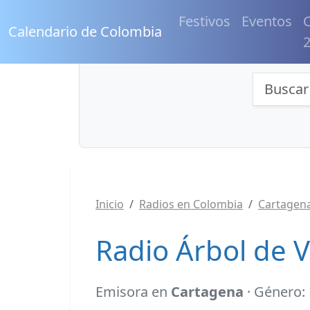
Festivos
Eventos
C
Calendario de Colombia
Búsqu
Inicio
Radios en Colombia
Cartagen
Radio Árbol de 
Emisora en
Cartagena
· Género: 