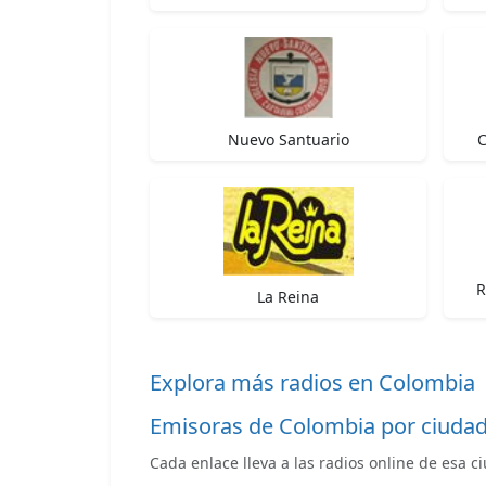
Nuevo Santuario
C
R
La Reina
Explora más radios en Colombia
Emisoras de Colombia por ciuda
Cada enlace lleva a las radios online de esa c