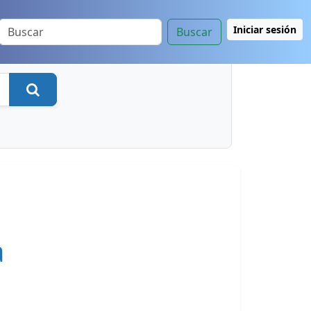
Iniciar sesión
Buscar
Buscar
a