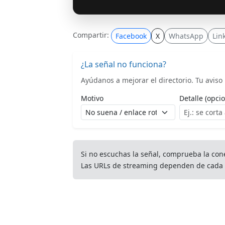
Compartir:
Facebook
X
WhatsApp
Lin
¿La señal no funciona?
Ayúdanos a mejorar el directorio. Tu aviso l
Motivo
Detalle (opcio
Si no escuchas la señal, comprueba la con
Las URLs de streaming dependen de cada 