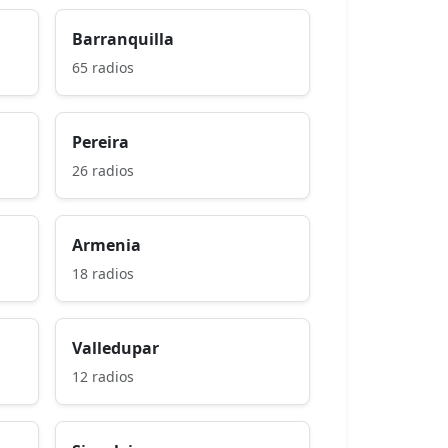
Barranquilla
65 radios
Pereira
26 radios
Armenia
18 radios
Valledupar
12 radios