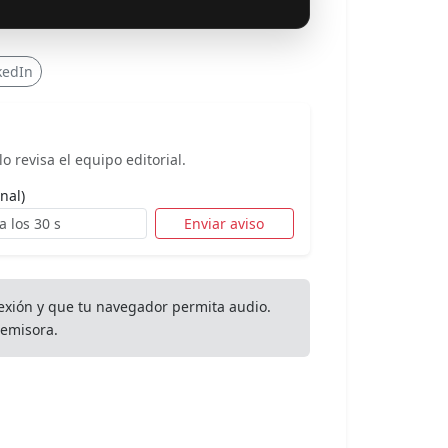
kedIn
o revisa el equipo editorial.
nal)
Enviar aviso
exión y que tu navegador permita audio.
emisora.