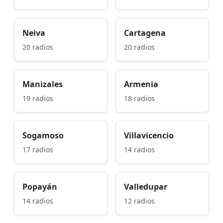
Neiva
Cartagena
20 radios
20 radios
Manizales
Armenia
19 radios
18 radios
Sogamoso
Villavicencio
17 radios
14 radios
Popayán
Valledupar
14 radios
12 radios