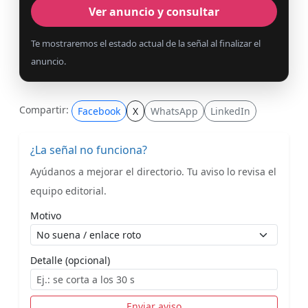
Ver anuncio y consultar
Te mostraremos el estado actual de la señal al finalizar el
anuncio.
Compartir:
Facebook
X
WhatsApp
LinkedIn
¿La señal no funciona?
Ayúdanos a mejorar el directorio. Tu aviso lo revisa el
equipo editorial.
Motivo
Detalle (opcional)
Enviar aviso