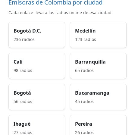
Emisoras de Colombia por ciudad
Cada enlace lleva a las radios online de esa ciudad.
Bogotá D.C.
Medellín
236 radios
123 radios
Cali
Barranquilla
98 radios
65 radios
Bogotá
Bucaramanga
56 radios
45 radios
Ibagué
Pereira
27 radios
26 radios