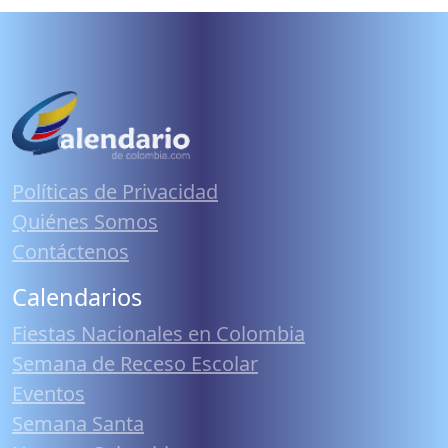
Políticas de Privacidad
Quiénes Somos
Contáctenos
Calendarios
Fiestas Nacionales en Colombia
Semana de Receso Escolar
Eventos
Semana Santa