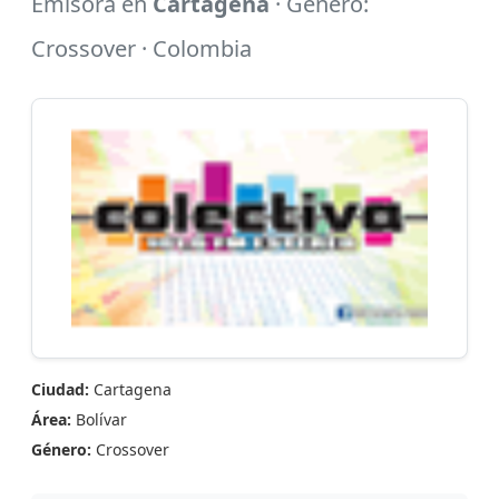
Emisora en
Cartagena
· Género:
Crossover · Colombia
Ciudad:
Cartagena
Área:
Bolívar
Género:
Crossover