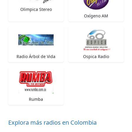
Olimpica Stereo
Oxígeno AM
Radio Árbol de Vida
Ospica Radio
Rumba
Explora más radios en Colombia