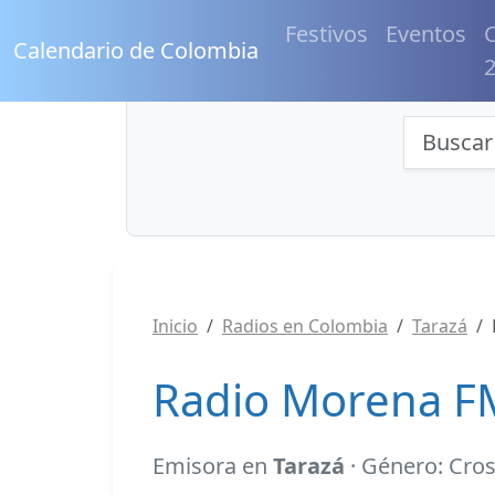
Festivos
Eventos
C
Calendario de Colombia
Búsqu
Inicio
Radios en Colombia
Tarazá
Radio Morena FM
Emisora en
Tarazá
· Género: Cro