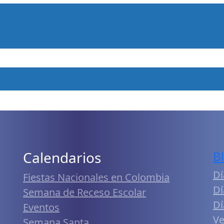
Calendarios
B
Dí
Fiestas Nacionales en Colombia
Dí
Semana de Receso Escolar
Dí
Eventos
Ve
Semana Santa