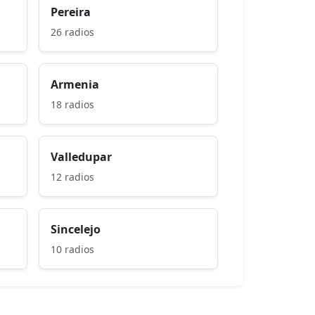
Pereira
26 radios
Armenia
18 radios
Valledupar
12 radios
Sincelejo
10 radios