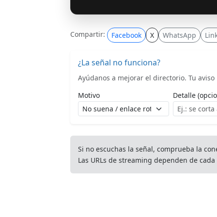
Compartir:
Facebook
X
WhatsApp
Lin
¿La señal no funciona?
Ayúdanos a mejorar el directorio. Tu aviso l
Motivo
Detalle (opcio
Si no escuchas la señal, comprueba la con
Las URLs de streaming dependen de cada 