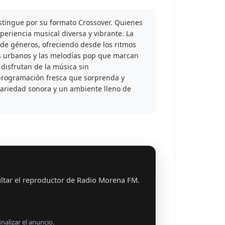
stingue por su formato Crossover. Quienes
eriencia musical diversa y vibrante. La
de géneros, ofreciendo desde los ritmos
os urbanos y las melodías pop que marcan
 disfrutan de la música sin
programación fresca que sorprenda y
riedad sonora y un ambiente lleno de
ltar el reproductor de Radio Morena FM.
nalizar el anuncio.