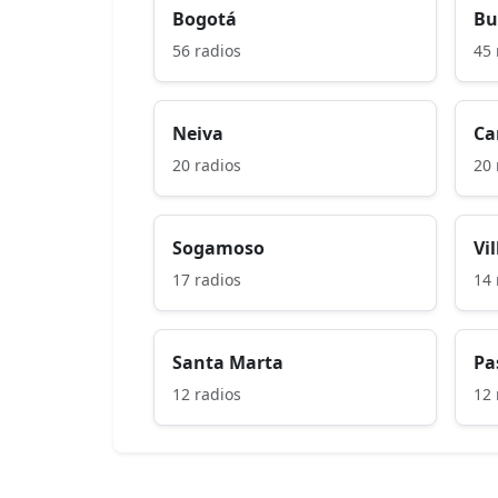
Bogotá
Bu
56 radios
45 
Neiva
Ca
20 radios
20 
Sogamoso
Vi
17 radios
14 
Santa Marta
Pa
12 radios
12 