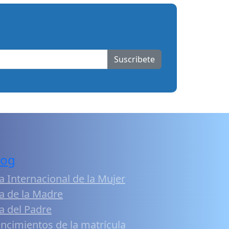
Suscribete
log
a Internacional de la Mujer
a de la Madre
a del Padre
ncimientos de la matrícula