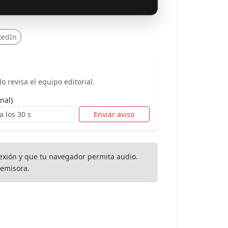
kedIn
o revisa el equipo editorial.
nal)
Enviar aviso
exión y que tu navegador permita audio.
emisora.