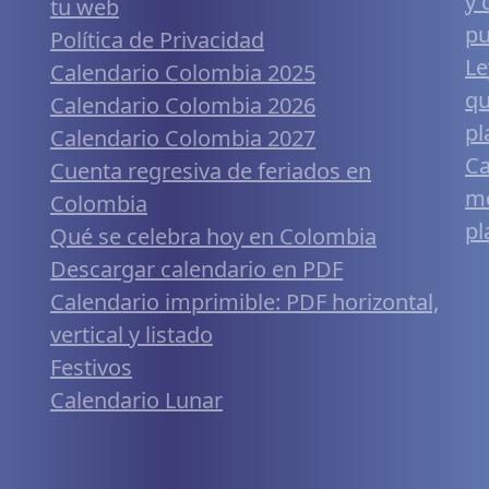
y 
tu web
pu
Política de Privacidad
Le
Calendario Colombia 2025
qu
Calendario Colombia 2026
pl
Calendario Colombia 2027
Ca
Cuenta regresiva de feriados en
mó
Colombia
pl
Qué se celebra hoy en Colombia
Descargar calendario en PDF
Calendario imprimible: PDF horizontal,
vertical y listado
Festivos
Calendario Lunar