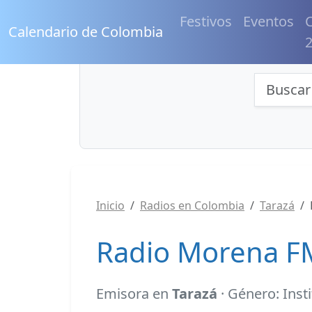
Festivos
Eventos
C
Calendario de Colombia
Búsqu
Inicio
Radios en Colombia
Tarazá
Radio Morena FM
Emisora en
Tarazá
· Género: Inst