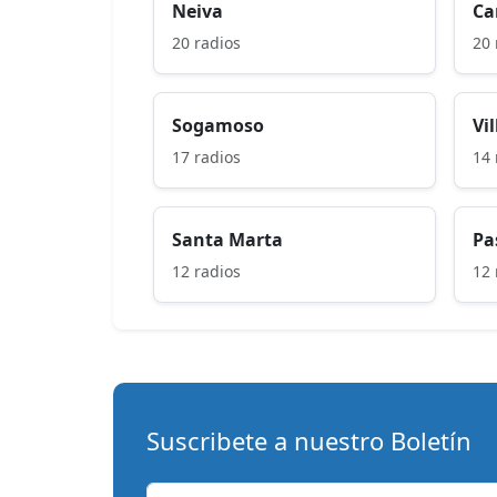
Neiva
Ca
20 radios
20 
Sogamoso
Vi
17 radios
14 
Santa Marta
Pa
12 radios
12 
Suscribete a nuestro Boletín