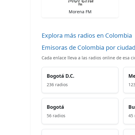
Morena FM
Explora más radios en Colombia
Emisoras de Colombia por ciuda
Cada enlace lleva a las radios online de esa c
Bogotá D.C.
Me
236 radios
123
Bogotá
Bu
56 radios
45 