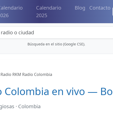
alendario
Calendario
Blog
Contacto
2026
2025
eda de radios y contenidos
Búsqueda en el sitio (Google CSE).
Radio RKM Radio Colombia
 Colombia en vivo — B
igiosas · Colombia