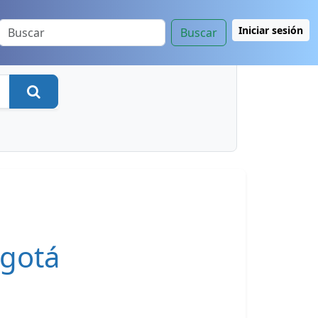
Iniciar sesión
Buscar
Buscar
ogotá