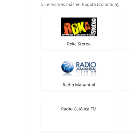
55 emisoras más en Bogotá (Colombia).
Roka Stereo
Radio Manantial
Radio Católica FM