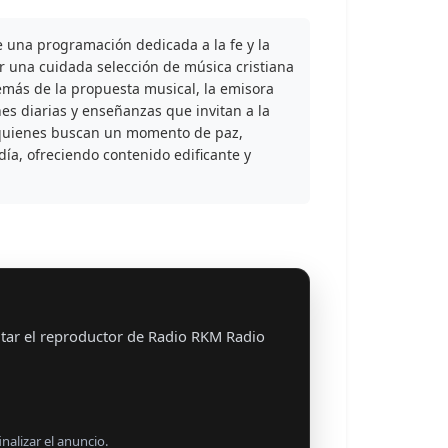
 una programación dedicada a la fe y la
r una cuidada selección de música cristiana
demás de la propuesta musical, la emisora
es diarias y enseñanzas que invitan a la
 quienes buscan un momento de paz,
día, ofreciendo contenido edificante y
tar el reproductor de Radio RKM Radio
nalizar el anuncio.