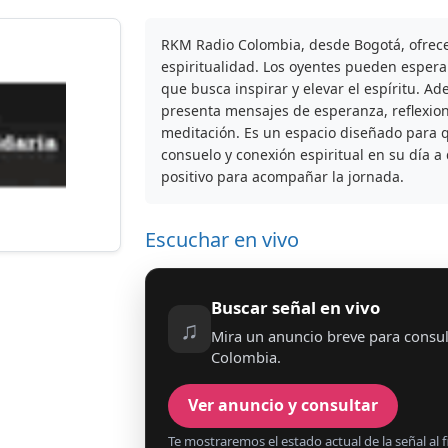
RKM Radio Colombia, desde Bogotá, ofrece
espiritualidad. Los oyentes pueden espera
que busca inspirar y elevar el espíritu. A
presenta mensajes de esperanza, reflexion
meditación. Es un espacio diseñado para
consuelo y conexión espiritual en su día a 
positivo para acompañar la jornada.
Escuchar en vivo
Buscar señal en vivo
♫
Mira un anuncio breve para consul
Colombia.
Ver anuncio y consultar
Te mostraremos el estado actual de la señal al fi