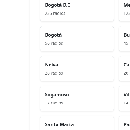
Bogotá D.C.
Me
236 radios
123
Bogotá
Bu
56 radios
45 
Neiva
Ca
20 radios
20 
Sogamoso
Vi
17 radios
14 
Santa Marta
Pa