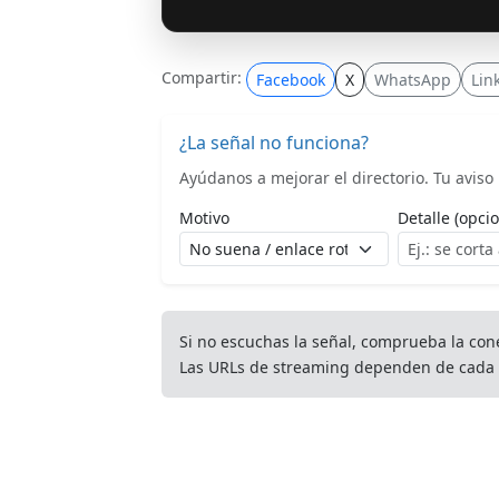
Compartir:
Facebook
X
WhatsApp
Lin
¿La señal no funciona?
Ayúdanos a mejorar el directorio. Tu aviso l
Motivo
Detalle (opcio
Si no escuchas la señal, comprueba la con
Las URLs de streaming dependen de cada 