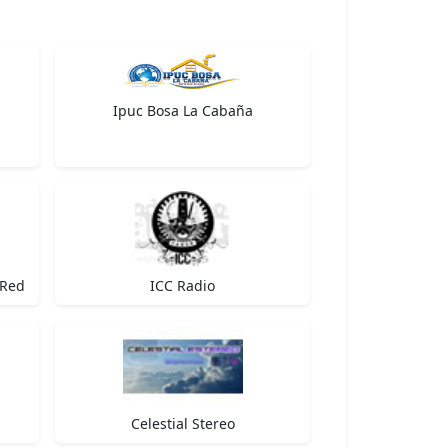
Ipuc Bosa La Cabaña
 Red
ICC Radio
Celestial Stereo