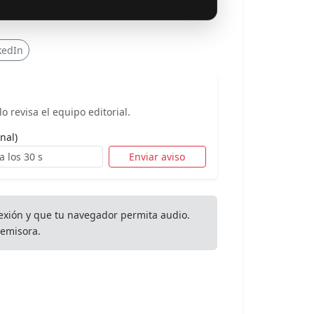
kedIn
o revisa el equipo editorial.
nal)
Enviar aviso
exión y que tu navegador permita audio.
emisora.