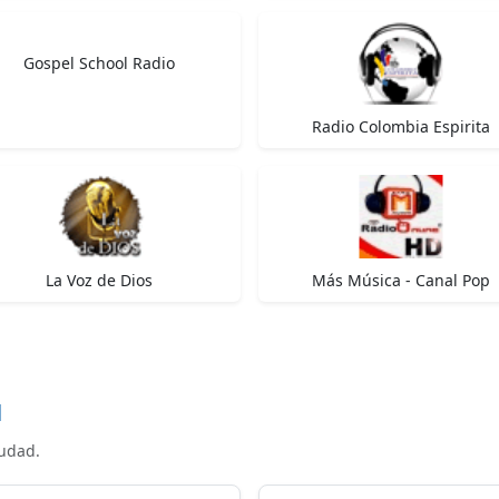
Gospel School Radio
Radio Colombia Espirita
La Voz de Dios
Más Música - Canal Pop
d
iudad.