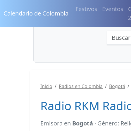
Festivos
Eventos
C
Calendario de Colombia
Búsqu
Inicio
Radios en Colombia
Bogotá
Radio RKM Radio
Emisora en
Bogotá
· Género: Rel