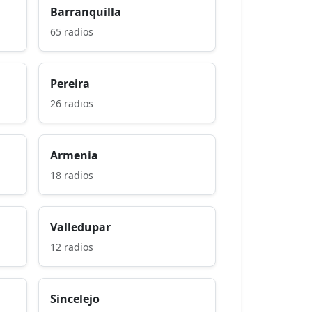
Barranquilla
65 radios
Pereira
26 radios
Armenia
18 radios
Valledupar
12 radios
Sincelejo