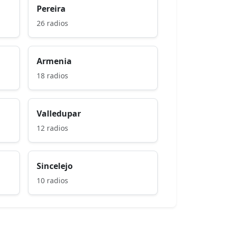
Pereira
26 radios
Armenia
18 radios
Valledupar
12 radios
Sincelejo
10 radios