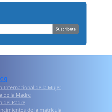
Suscribete
log
a Internacional de la Mujer
a de la Madre
a del Padre
ncimientos de la matrícula