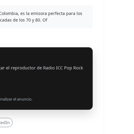
Colombia, es la emisora perfecta para los
cadas de los 70 y 80. Of
tar el reproductor de Radio ICC Pop Rock
nalizar el anuncio.
kedIn