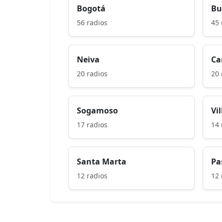
Bogotá
Bu
56 radios
45 
Neiva
Ca
20 radios
20 
Sogamoso
Vi
17 radios
14 
Santa Marta
Pa
12 radios
12 