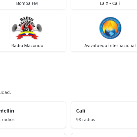
Bomba FM
La X - Cali
Radio Macondo
Avivafuego Internacional
d
iudad.
dellín
Cali
 radios
98 radios