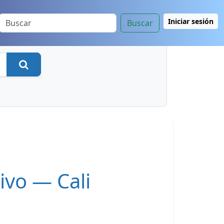
Iniciar sesión
Buscar
Buscar
ivo — Cali