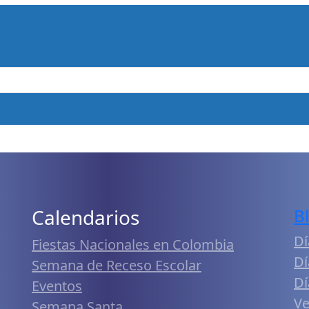
Calendarios
B
Dí
Fiestas Nacionales en Colombia
Dí
Semana de Receso Escolar
Dí
Eventos
Ve
Semana Santa