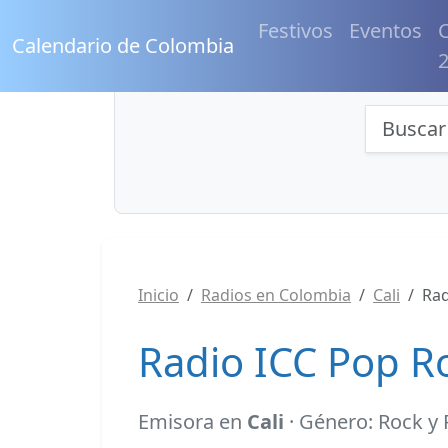
Festivos
Eventos
C
Calendario de Colombia
Búsqu
Inicio
Radios en Colombia
Cali
Rad
Radio ICC Pop Ro
Emisora en
Cali
· Género: Rock y 