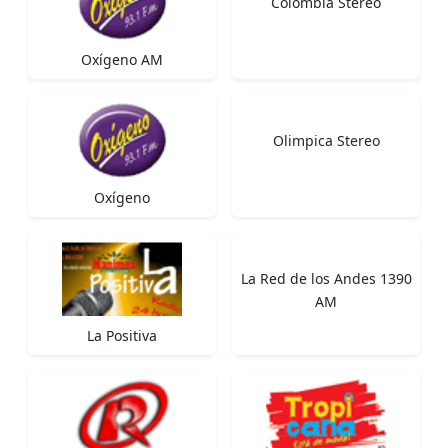
Colombia Stereo
Oxígeno AM
Olimpica Stereo
Oxígeno
La Red de los Andes 1390
AM
La Positiva