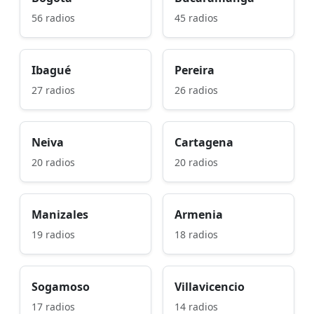
56 radios
45 radios
Ibagué
Pereira
27 radios
26 radios
Neiva
Cartagena
20 radios
20 radios
Manizales
Armenia
19 radios
18 radios
Sogamoso
Villavicencio
17 radios
14 radios