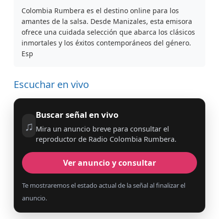
Colombia Rumbera es el destino online para los
amantes de la salsa. Desde Manizales, esta emisora
ofrece una cuidada selección que abarca los clásicos
inmortales y los éxitos contemporáneos del género.
Esp
Escuchar en vivo
Buscar señal en vivo
♫
Mira un anuncio breve para consultar el
reproductor de Radio Colombia Rumbera.
Ver anuncio y consultar
Te mostraremos el estado actual de la señal al finalizar el
anuncio.