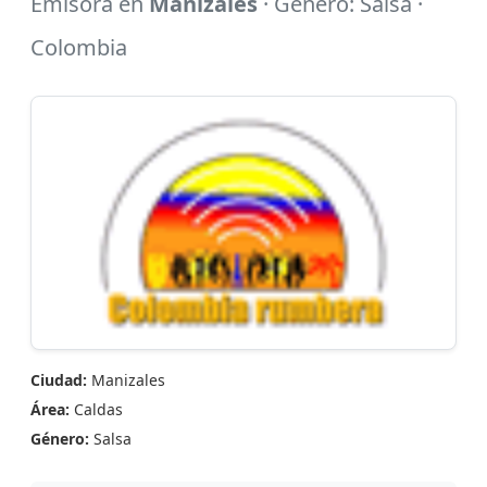
Emisora en
Manizales
· Género: Salsa ·
Colombia
Ciudad:
Manizales
Área:
Caldas
Género:
Salsa