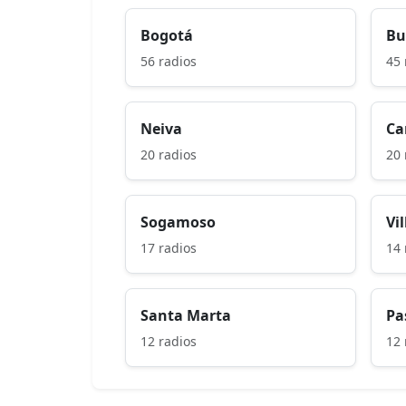
Bogotá
Bu
56 radios
45 
Neiva
Ca
20 radios
20 
Sogamoso
Vi
17 radios
14 
Santa Marta
Pa
12 radios
12 