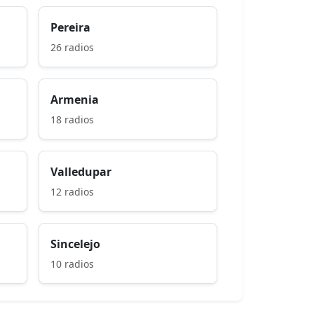
Pereira
26 radios
Armenia
18 radios
Valledupar
12 radios
Sincelejo
10 radios