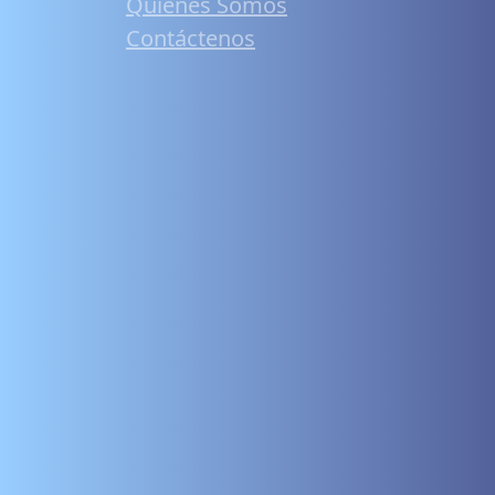
Quiénes Somos
Contáctenos