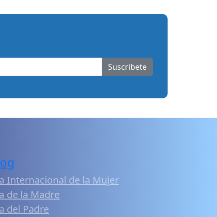
Suscribete
log
a Internacional de la Mujer
a de la Madre
a del Padre