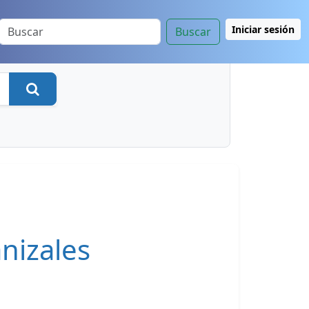
Iniciar sesión
Buscar
Buscar
nizales