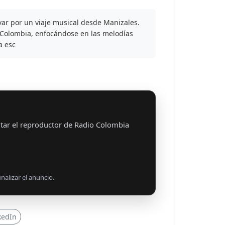
var por un viaje musical desde Manizales.
 Colombia, enfocándose en las melodías
a esc
tar el reproductor de Radio Colombia
nalizar el anuncio.
kedIn