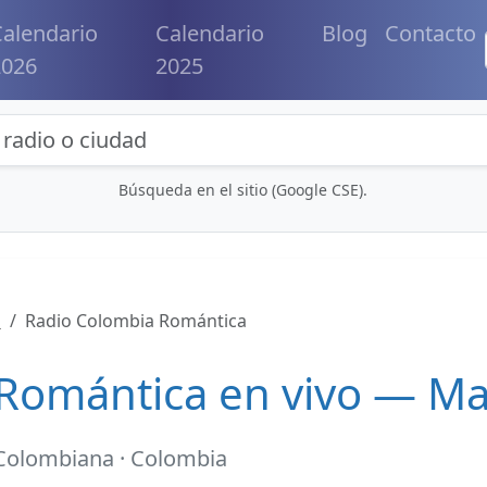
alendario
Calendario
Blog
Contacto
2026
2025
eda de radios y contenidos
Búsqueda en el sitio (Google CSE).
s
Radio Colombia Romántica
Romántica en vivo — Ma
Colombiana · Colombia