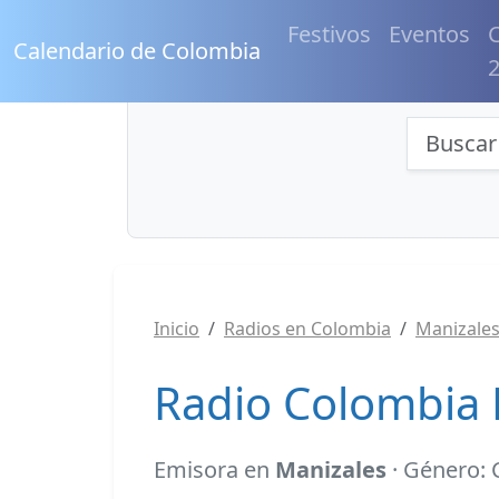
Festivos
Eventos
C
Calendario de Colombia
Búsqu
Inicio
Radios en Colombia
Manizale
Radio Colombia 
Emisora en
Manizales
· Género: 